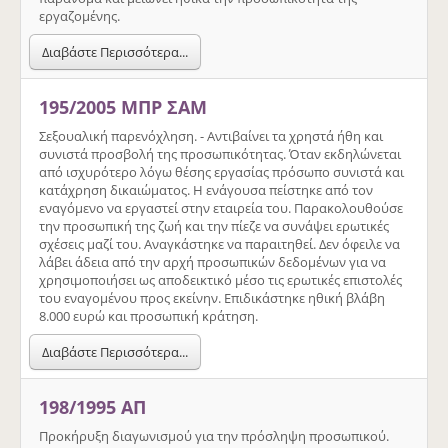
εργαζομένης.
Διαβάστε Περισσότερα...
195/2005 ΜΠΡ ΣΑΜ
Σεξουαλική παρενόχληση. - Αντιβαίνει τα χρηστά ήθη και
συνιστά προσβολή της προσωπικότητας. Όταν εκδηλώνεται
από ισχυρότερο λόγω θέσης εργασίας πρόσωπο συνιστά και
κατάχρηση δικαιώματος. Η ενάγουσα πείστηκε από τον
εναγόμενο να εργαστεί στην εταιρεία του. Παρακολουθούσε
την προσωπική της ζωή και την πίεζε να συνάψει ερωτικές
σχέσεις μαζί του. Αναγκάστηκε να παραιτηθεί. Δεν όφειλε να
λάβει άδεια από την αρχή προσωπικών δεδομένων για να
χρησιμοποιήσει ως αποδεικτικό μέσο τις ερωτικές επιστολές
του εναγομένου προς εκείνην. Επιδικάστηκε ηθική βλάβη
8.000 ευρώ και προσωπική κράτηση.
Διαβάστε Περισσότερα...
198/1995 ΑΠ
Προκήρυξη διαγωνισμού για την πρόσληψη προσωπικού.