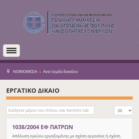
ΝΟΜΟΘΕΣΙΑ
Ανα τομέα δικαίου
ΕΡΓΑΤΙΚΟ ΔΙΚΑΙΟ
Εισάγετε μέρος του τίτλου, και πατήστε tab
Εμφάνιση #
1038/2004 ΕΦ ΠΑΤΡΩΝ
Απόλυση εγκύου εργαζομένης με σχέση εργασίας ή σχέση