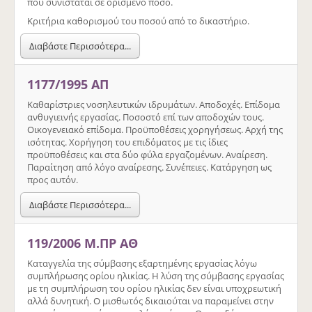
που συνίσταται σε ορισμένο ποσό.
Κριτήρια καθορισμού του ποσού από το δικαστήριο.
Διαβάστε Περισσότερα...
1177/1995 ΑΠ
Καθαρίστριες νοσηλευτικών ιδρυμάτων. Αποδοχές. Επίδομα
ανθυγιεινής εργασίας. Ποσοστό επί των αποδοχών τους.
Οικογενειακό επίδομα. Προϋποθέσεις χορηγήσεως. Αρχή της
ισότητας. Χορήγηση του επιδόματος με τις ίδιες
προϋποθέσεις και στα δύο φύλα εργαζομένων. Αναίρεση.
Παραίτηση από λόγο αναίρεσης. Συνέπειες. Κατάργηση ως
προς αυτόν.
Διαβάστε Περισσότερα...
119/2006 Μ.ΠΡ ΑΘ
Καταγγελία της σύμβασης εξαρτημένης εργασίας λόγω
συμπλήρωσης ορίου ηλικίας. Η λύση της σύμβασης εργασίας
με τη συμπλήρωση του ορίου ηλικίας δεν είναι υποχρεωτική
αλλά δυνητική. Ο μισθωτός δικαιούται να παραμείνει στην