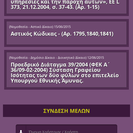
υπηρεσίες και την παροχή αυτών», ΕΕ L
373, 21.12.2004, σ. 37-43. (Αρ. 1-15)
(
Νομοθεσία - Αστικό Δίκαιο
)
15/06/2015
Αστικός Κώδικας - (Αρ. 1795,1840,1841)
(
Νομοθεσία - Δημόσιο Δίκαιο - Διοικητικό Δίκαιο
)
12/06/2015
Προεδρικό Διάταγμα 39/2004 (ΦΕΚ Α΄
36/09-02-2004) Σύσταση Γραφείου
Ισότητας των δύο φύλων στο επιτελείο
Υπουργού Εθνικής Άμυνας.
ΣΥΝΔΕΣΗ ΜΕΛΩΝ
Όνομα Χρήστριας / Χρήστη