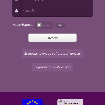
Κωδικός
Να με θυμάσαι
Σύνδεση
Ξεχάσατε το όνομα χρήστριας / χρήστη;
Ξεχάσατε τον κωδικό σας;