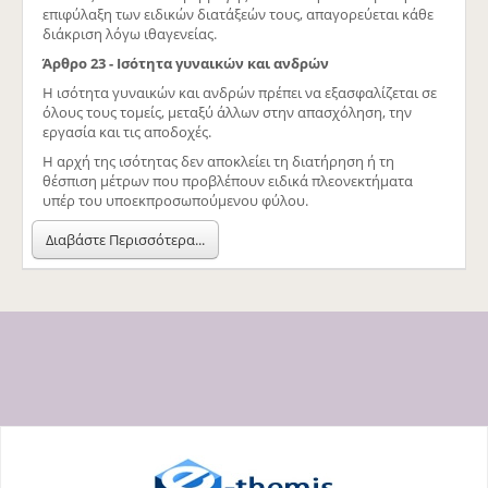
επιφύλαξη των ειδικών διατάξεών τους, απαγορεύεται κάθε
διάκριση λόγω ιθαγενείας.
Άρθρο 23 - Ισότητα γυναικών και ανδρών
Η ισότητα γυναικών και ανδρών πρέπει να εξασφαλίζεται σε
όλους τους τομείς, μεταξύ άλλων στην απασχόληση, την
εργασία και τις αποδοχές.
Η αρχή της ισότητας δεν αποκλείει τη διατήρηση ή τη
θέσπιση μέτρων που προβλέπουν ειδικά πλεονεκτήματα
υπέρ του υποεκπροσωπούμενου φύλου.
Διαβάστε Περισσότερα...