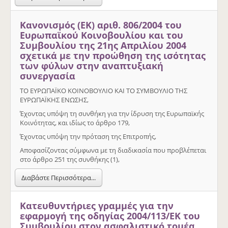
Κανονισμός (ΕΚ) αριθ. 806/2004 του
Ευρωπαϊκού Κοινοβουλίου και του
Συμβουλίου της 21ης Απριλίου 2004
σχετικά με την προώθηση της ισότητας
των φύλων στην αναπτυξιακή
συνεργασία
ΤΟ ΕΥΡΩΠΑΪΚΟ ΚΟΙΝΟΒΟΥΛΙΟ ΚΑΙ ΤΟ ΣΥΜΒΟΥΛΙΟ ΤΗΣ
ΕΥΡΩΠΑΪΚΗΣ ΕΝΩΣΗΣ,
Έχοντας υπόψη τη συνθήκη για την ίδρυση της Ευρωπαϊκής
Κοινότητας, και ιδίως το άρθρο 179,
Έχοντας υπόψη την πρόταση της Επιτροπής,
Αποφασίζοντας σύμφωνα με τη διαδικασία που προβλέπεται
στο άρθρο 251 της συνθήκης (1),
Διαβάστε Περισσότερα...
Κατευθυντήριες γραμμές για την
εφαρμογή της οδηγίας 2004/113/ΕΚ του
Συμβουλίου στον ασφαλιστικό τομέα,