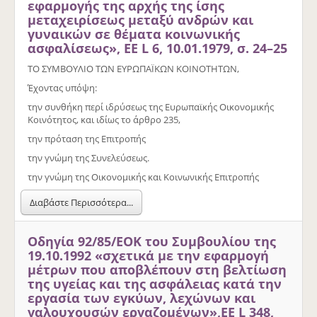
εφαρμογής της αρχής της ίσης
μεταχειρίσεως μεταξύ ανδρών και
γυναικών σε θέματα κοινωνικής
ασφαλίσεως», ΕΕ L 6, 10.01.1979, σ. 24–25
ΤΟ ΣΥΜΒΟΥΛΙΟ ΤΩΝ ΕΥΡΩΠΑΪΚΩΝ ΚΟΙΝΟΤΗΤΩΝ,
Έχοντας υπόψη:
την συνθήκη περί ιδρύσεως της Ευρωπαϊκής Οικονομικής
Κοινότητος, και ιδίως το άρθρο 235,
την πρόταση της Επιτροπής
την γνώμη της Συνελεύσεως.
την γνώμη της Οικονομικής και Κοινωνικής Επιτροπής
Διαβάστε Περισσότερα...
Οδηγία 92/85/ΕΟΚ του Συμβουλίου της
19.10.1992 «σχετικά με την εφαρμογή
μέτρων που αποβλέπουν στη βελτίωση
της υγείας και της ασφάλειας κατά την
εργασία των εγκύων, λεχώνων και
γαλουχουσών εργαζομένων»,ΕΕ L 348,