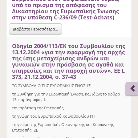
υπό το πρίσμα της απόφασης του
Δικαστηρίου της Ευρωπαϊκής Ένωσης
στην υπόθεση C-236/09 (Test-Achats)
Διαβάστε Περισσότερα...
Οδηγία 2004/113/ΕΚ του Συμβουλίου της
13.12.2004 «για την εφαρμογή της αρχής
της ίσης μεταχείρισης ανδρών και
γυναικών στην πρόσβαση σε αγαθά και
υπηρεσίες και την παροχή αυτών», ΕΕ L
373, 21.12.2004, σ. 37-43
ΤΟ ΣΥΜΒΟΥΛΙΟ ΤΗΣ ΕΥΡΩΠΑΪΚΗΣ ΕΝΩΣΗΣ,
τη Συνθήκη για την Ευρωπαϊκή Ένωση, και ιδίως το άρθρο
13, παράγραφος 1,
την πρόταση της Επιτροπής,
τη γνώμη του Ευρωπαϊκού Κοινοβουλίου [1],
τη γνώμη της Ευρωπαϊκής Οικονομικής και Κοινωνικής
Επιτροπής [2],