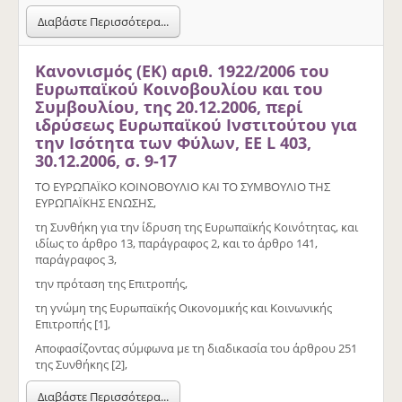
Διαβάστε Περισσότερα...
Κανονισμός (ΕΚ) αριθ. 1922/2006 του
Ευρωπαϊκού Κοινοβουλίου και του
Συμβουλίου, της 20.12.2006, περί
ιδρύσεως Ευρωπαϊκού Ινστιτούτου για
την Ισότητα των Φύλων, ΕΕ L 403,
30.12.2006, σ. 9-17
ΤΟ ΕΥΡΩΠΑΪΚΟ ΚΟΙΝΟΒΟΥΛΙΟ ΚΑΙ ΤΟ ΣΥΜΒΟΥΛΙΟ ΤΗΣ
ΕΥΡΩΠΑΪΚΗΣ ΕΝΩΣΗΣ,
τη Συνθήκη για την ίδρυση της Ευρωπαϊκής Κοινότητας, και
ιδίως το άρθρο 13, παράγραφος 2, και το άρθρο 141,
παράγραφος 3,
την πρόταση της Επιτροπής,
τη γνώμη της Ευρωπαϊκής Οικονομικής και Κοινωνικής
Επιτροπής [1],
Αποφασίζοντας σύμφωνα με τη διαδικασία του άρθρου 251
της Συνθήκης [2],
Διαβάστε Περισσότερα...