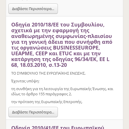
Διαβάστε Περισσότερα...
Οδηγία 2010/18/ΕΕ του Συμβουλίου,
σχετικά με την εφαρμογή της
αναθεωρημένης συμφωνίας-πλαισίου
για τη γονική άδεια που συνήφθη από
τις οργανώσεις BUSINESSEUROPE,
UEAPME, CEEP και ETUC και με την
κατάργηση της οδηγίας 96/34/EK, ΕΕ L
68, 18.03.2010, σ.13-20
ΤΟ ΣΥΜΒΟΥΛΙΟ ΤΗΣ ΕΥΡΩΠΑΪΚΗΣ ΕΝΩΣΗΣ,
Έχοντας υπόψη:
τη συνθήκη για τη λειτουργία της Ευρωπαϊκής Ένωσης, και
ιδίως το άρθρο 155 παράγραφος 2,
την πρόταση της Ευρωπαϊκής Επιτροπής,
Διαβάστε Περισσότερα...
Οδηγία 2010/41/ΕΕ του Ευρωπαϊκού