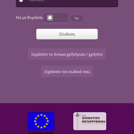
Να με θυμάσαι
Σύνδεση
Ξεχάσατε το όνομα χρήστριας / χρήστη;
Ξεχάσατε τον κωδικό σας;