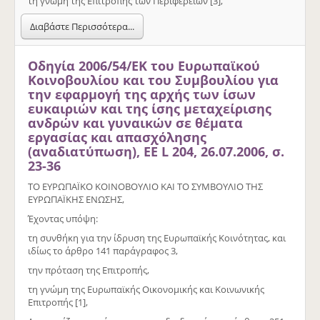
τη γνώμη της Επιτροπής των Περιφερειών [3],
Διαβάστε Περισσότερα...
Οδηγία 2006/54/ΕΚ του Ευρωπαϊκού
Κοινοβουλίου και του Συμβουλίου για
την εφαρμογή της αρχής των ίσων
ευκαιριών και της ίσης μεταχείρισης
ανδρών και γυναικών σε θέματα
εργασίας και απασχόλησης
(αναδιατύπωση), ΕΕ L 204, 26.07.2006, σ.
23-36
ΤΟ ΕΥΡΩΠΑΪΚΟ ΚΟΙΝΟΒΟΥΛΙΟ ΚΑΙ ΤΟ ΣΥΜΒΟΥΛΙΟ ΤΗΣ
ΕΥΡΩΠΑΪΚΗΣ ΕΝΩΣΗΣ,
Έχοντας υπόψη:
τη συνθήκη για την ίδρυση της Ευρωπαϊκής Κοινότητας, και
ιδίως το άρθρο 141 παράγραφος 3,
την πρόταση της Επιτροπής,
τη γνώμη της Ευρωπαϊκής Οικονομικής και Κοινωνικής
Επιτροπής [1],