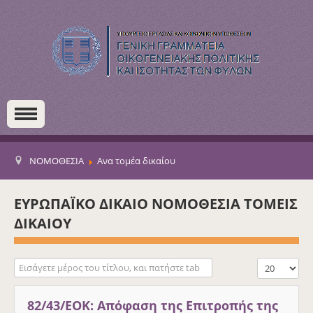
ΝΟΜΟΘΕΣΙΑ
Ανα τομέα δικαίου
ΕΥΡΩΠΑΪΚΟ ΔΙΚΑΙΟ ΝΟΜΟΘΕΣΙΑ ΤΟΜΕΙΣ
ΔΙΚΑΙΟΥ
Εισάγετε μέρος του τίτλου, και πατήστε tab
Εμφάνιση #
82/43/EOK: Απόφαση της Επιτροπής της