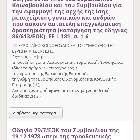
Κοινοβουλίου και του Συμβουλίου για
την εφαρμογή της αρχής της ίσης
μεταχείρισης γυναικών και ανδρών
που ασκούν αυτοτελή επαγγελματική
δραστηριότητα (κατάργηση της οδηγίας
86/613/ΕΟΚ), ΕΕ L 181, σ. 1-6
ΤΟ ΕΥΡΩΠΑΪΚΟ ΚΟΙΝΟΒΟΥΛΙΟ ΚΑΙ ΤΟ ΣΥΜΒΟΥΛΙΟ ΤΗΣ
ΕΥΡΩΠΑΪΚΗΣ ΕΝΩΣΗΣ,
Έχοντας υπόψη:
τη συνθήκη για τη λειτουργία της Ευρωπαϊκής Ένωσης, και
ιδίως το άρθρο 157 παράγραφος 3,
την πρόταση της Ευρωπαϊκής Επιτροπής,
τη γνώμη της Ευρωπαϊκής Οικονομικής και Κοινωνικής
Επιτροπής ( 1 ),
Αποφασίζοντας σύμφωνα με τη συνήθη νομοθετική
διαδικασία ( 2 ),
Διαβάστε Περισσότερα...
Οδηγία 79/7/ΕΟΚ του Συμβουλίου της
19.12.1978 «περί της προοδευτικής