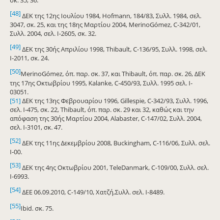
[48]
ΔΕΚ της 12ης Ιουλίου 1984, Hofmann, 184/83, Συλλ. 1984, σελ.
3047, σκ. 25, και της 18ης Μαρτίου 2004, MerinoGómez, C-342/01,
Συλλ. 2004, σελ. Ι-2605, σκ. 32.
[49]
ΔΕΚ της 30ής Απριλίου 1998, Thibault, C-136/95, Συλλ. 1998, σελ.
I-2011, σκ. 24.
[50]
MerinoGómez, όπ. παρ. σκ. 37, και Thibault, όπ. παρ. σκ. 26, ΔΕΚ
της 17ης Οκτωβρίου 1995, Kalanke, C-450/93, Συλλ. 1995 σελ. I-
03051.
[51]
ΔΕΚ της 13ης Φεβρουαρίου 1996, Gillespie, C-342/93, Συλλ. 1996,
σελ. I‑475, σκ. 22, Thibault, όπ. παρ. σκ. 29 και 32, καθώς και την
απόφαση της 30ής Μαρτίου 2004, Alabaster, C-147/02, Συλλ. 2004,
σελ. Ι-3101, σκ. 47.
[52]
ΔΕΚ της 11ης Δεκεμβρίου 2008, Buckingham, C‑116/06, Συλλ. σελ.
Ι-00.
[53]
ΔΕΚ της 4ης Οκτωβρίου 2001, TeleDanmark, C-109/00, Συλλ. σελ.
Ι-6993.
[54]
ΔΕΕ 06.09.2010, C-149/10, Χατζή,Συλλ. σελ. Ι-8489.
[55]
Ibid. σκ. 75.