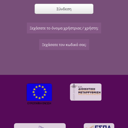
Σύνδεση
Ξεχάσατε το όνομα χρήστριας / χρήστη;
Ξεχάσατε τον κωδικό σας;