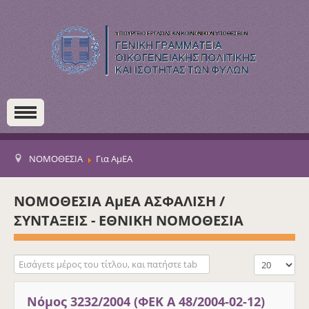
ΝΟΜΟΘΕΣΙΑ
Για ΑμΕΑ
ΝΟΜΟΘΕΣΙΑ ΑμΕΑ ΑΣΦΑΛΙΣΗ /
ΣΥΝΤΑΞΕΙΣ - ΕΘΝΙΚΗ ΝΟΜΟΘΕΣΙΑ
Εισάγετε μέρος του τίτλου, και πατήστε tab
Εμφάνιση #
Νόμος 3232/2004 (ΦΕΚ Α 48/2004-02-12)