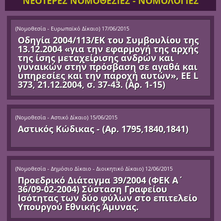
ΝΕΟΤΕΡΕΣ ΝΟΜΟΘΕΣΙΕΣ - ΝΟΜΟΛΟΓΙΕΣ
(
Νομοθεσία - Ευρωπαϊκό Δίκαιο
)
17/06/2015
Οδηγία 2004/113/ΕΚ του Συμβουλίου της
13.12.2004 «για την εφαρμογή της αρχής
της ίσης μεταχείρισης ανδρών και
γυναικών στην πρόσβαση σε αγαθά και
υπηρεσίες και την παροχή αυτών», ΕΕ L
373, 21.12.2004, σ. 37-43. (Αρ. 1-15)
(
Νομοθεσία - Αστικό Δίκαιο
)
15/06/2015
Αστικός Κώδικας - (Αρ. 1795,1840,1841)
(
Νομοθεσία - Δημόσιο Δίκαιο - Διοικητικό Δίκαιο
)
12/06/2015
Προεδρικό Διάταγμα 39/2004 (ΦΕΚ Α΄
36/09-02-2004) Σύσταση Γραφείου
Ισότητας των δύο φύλων στο επιτελείο
Υπουργού Εθνικής Άμυνας.