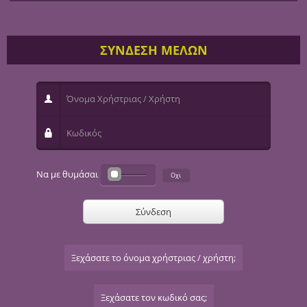
ΣΥΝΔΕΣΗ ΜΕΛΩΝ
Όνομα Χρήστριας / Χρήστη
Κωδικός
Να με θυμάσαι
Σύνδεση
Ξεχάσατε το όνομα χρήστριας / χρήστη;
Ξεχάσατε τον κωδικό σας;