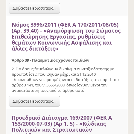
Διαβάστε Περισσότερα...
Νόμος 3996/2011 (ΦΕΚ Α 170/2011/08/05)
(Αρ. 39,40) - «Αναμόρφωση του Σώματος
Επιθεώρησης Εργασίας, ρυθμίσεις
θεμάτων Κοινωνικής Ασφάλισης και
άλλες διατάξεις»
Άρθρο 39 - Πλασματικός χρόνος παιδιών
2. Για όσους θεμελιώνουν δικαίωμα συνταξιοδότησης με
προϋποθέσεις που ίσχυαν μέχρι και 31.12.2010,
εξακολουθούν να εφαρμόζονται οι διατάξεις της παρ. 1 του
άρθρου 141, του ν. 3655/2008, όπως ίσχυαν μέχρι την
αντικατάστασή τους από το άρθρο αυτό.
Διαβάστε Περισσότερα...
Προεδρικό Διάταγμα 169/2007 (ΦΕΚ Α
153/2000-07-03) (Αρ 1, 5) - «Κώδικας
Πολιτικών και Στρατιωτικών