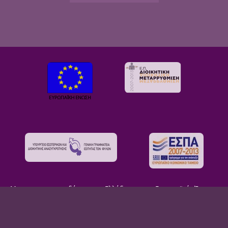
Με τη συγχρηματοδότηση της Ελλάδας και της Ευρωπαϊκής Ένωσης
© 2026 ΓΕΝΙΚΗ ΓΡΑΜΜΑΤΕΙΑ ΙΣΟΤΗΤΑΣ ΤΩΝ ΦΥΛΩΝ