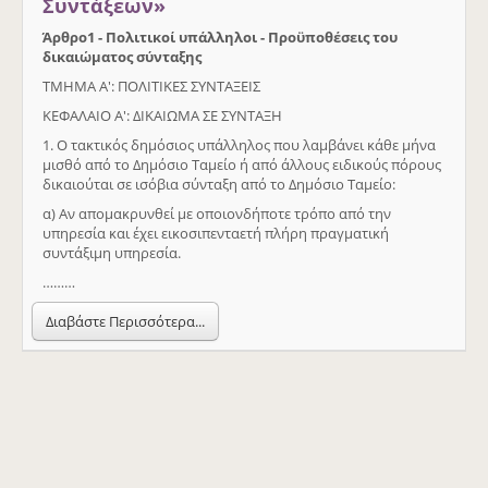
Συντάξεων»
Άρθρο
1 - Πολιτικοί υπάλληλοι - Προϋποθέσεις του
δικαιώματος σύνταξης
ΤΜΗΜΑ Α': ΠΟΛΙΤΙΚΕΣ ΣΥΝΤΑΞΕΙΣ
ΚΕΦΑΛΑΙΟ Α': ΔΙΚΑΙΩΜΑ ΣΕ ΣΥΝΤΑΞΗ
1. Ο τακτικός δημόσιος υπάλληλος που λαμβάνει κάθε μήνα
μισθό από το Δημόσιο Ταμείο ή από άλλους ειδικούς πόρους
δικαιούται σε ισόβια σύνταξη από το Δημόσιο Ταμείο:
α) Αν απομακρυνθεί με οποιονδήποτε τρόπο από την
υπηρεσία και έχει εικοσιπενταετή πλήρη πραγματική
συντάξιμη υπηρεσία.
………
Διαβάστε Περισσότερα...