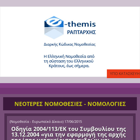
ΝΕΟΤΕΡΕΣ ΝΟΜΟΘΕΣΙΕΣ - ΝΟΜΟΛΟΓΙΕΣ
(
Νομοθεσία - Ευρωπαϊκό Δίκαιο
)
17/06/2015
Οδηγία 2004/113/ΕΚ του Συμβουλίου της
13.12.2004 «για την εφαρμογή της αρχής
της ίσης μεταχείρισης ανδρών και