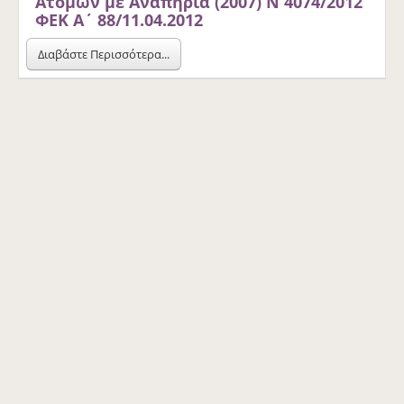
Ατόμων με Αναπηρία (2007) Ν 4074/2012
ΦΕΚ Α΄ 88/11.04.2012
Διαβάστε Περισσότερα...