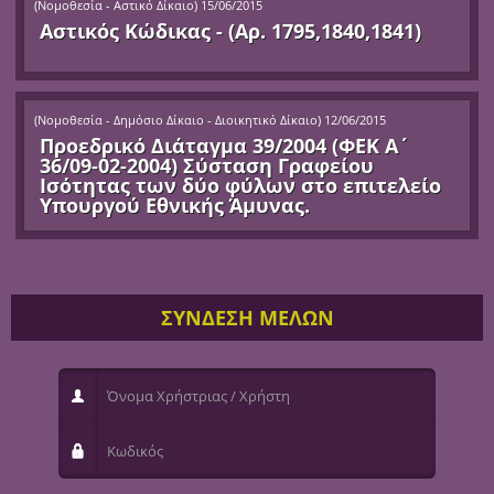
(
Νομοθεσία - Αστικό Δίκαιο
)
15/06/2015
Αστικός Κώδικας - (Αρ. 1795,1840,1841)
(
Νομοθεσία - Δημόσιο Δίκαιο - Διοικητικό Δίκαιο
)
12/06/2015
Προεδρικό Διάταγμα 39/2004 (ΦΕΚ Α΄
36/09-02-2004) Σύσταση Γραφείου
Ισότητας των δύο φύλων στο επιτελείο
Υπουργού Εθνικής Άμυνας.
ΣΥΝΔΕΣΗ ΜΕΛΩΝ
Όνομα Χρήστριας / Χρήστη
Κωδικός