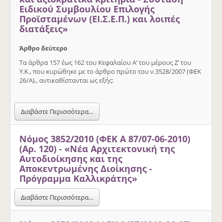
Ειδικού Συμβουλίου Επιλογής
Προϊσταμένων (ΕΙ.Σ.Ε.Π.) και λοιπές
διατάξεις»
Άρθρο δεύτερο
Τα άρθρα 157 έως 162 του Κεφαλαίου Α’ του μέρους Ζ’ του
Υ.Κ., που κυρώθηκε με το άρθρο πρώτο του ν.3528/2007 (ΦΕΚ
26/Α)., αντικαθίστανται ως εξής:
Διαβάστε Περισσότερα...
Νόμος 3852/2010 (ΦΕΚ Α 87/07-06-2010)
(Αρ. 120) - «Νέα Αρχιτεκτονική της
Αυτοδιοίκησης και της
Αποκεντρωμένης Διοίκησης -
Πρόγραμμα Καλλικράτης»
Διαβάστε Περισσότερα...