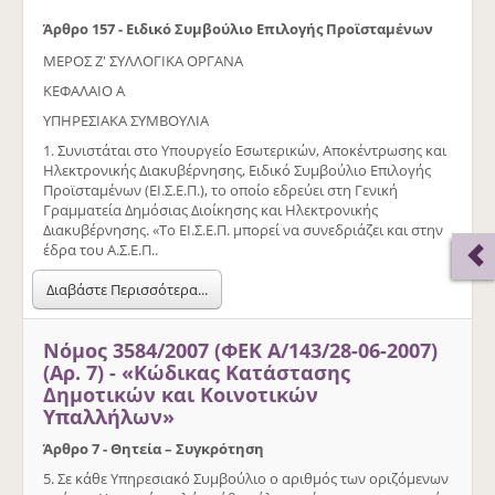
Άρθρο 157 - Ειδικό Συμβούλιο Επιλογής Προϊσταμένων
ΜΕΡΟΣ Ζ' ΣΥΛΛΟΓΙΚΑ ΟΡΓΑΝΑ
ΚΕΦΑΛΑΙΟ Α
ΥΠΗΡΕΣΙΑΚΑ ΣΥΜΒΟΥΛΙΑ
1. Συνιστάται στο Υπουργείο Εσωτερικών, Αποκέντρωσης και
Ηλεκτρονικής Διακυβέρνησης, Ειδικό Συμβούλιο Επιλογής
Προϊσταμένων (ΕΙ.Σ.Ε.Π.), το οποίο εδρεύει στη Γενική
Γραμματεία Δημόσιας Διοίκησης και Ηλεκτρονικής
Διακυβέρνησης. «Το ΕΙ.Σ.Ε.Π. μπορεί να συνεδριάζει και στην
έδρα του Α.Σ.Ε.Π..
Διαβάστε Περισσότερα...
Νόμος 3584/2007 (ΦΕΚ Α/143/28-06-2007)
(Αρ. 7) - «Κώδικας Κατάστασης
Δημοτικών και Κοινοτικών
Υπαλλήλων»
Άρθρο 7 - Θητεία – Συγκρότηση
5. Σε κάθε Υπηρεσιακό Συμβούλιο ο αριθμός των οριζόμενων