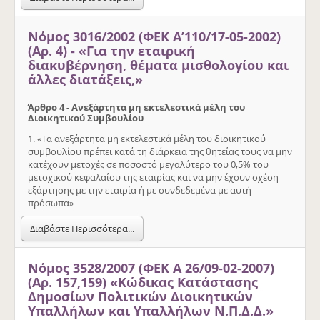
Νόμος 3016/2002 (ΦΕΚ Α’110/17-05-2002)
(Αρ. 4) - «Για την εταιρική
διακυβέρνηση, θέματα μισθολογίου και
άλλες διατάξεις,»
Άρθρο 4 - Ανεξάρτητα μη εκτελεστικά μέλη του
Διοικητικού Συμβουλίου
1. «Τα ανεξάρτητα μη εκτελεστικά μέλη του διοικητικού
συμβουλίου πρέπει κατά τη διάρκεια της θητείας τους να μην
κατέχουν μετοχές σε ποσοστό μεγαλύτερο του 0,5% του
μετοχικού κεφαλαίου της εταιρίας και να μην έχουν σχέση
εξάρτησης με την εταιρία ή με συνδεδεμένα με αυτή
πρόσωπα»
Διαβάστε Περισσότερα...
Νόμος 3528/2007 (ΦΕΚ Α 26/09-02-2007)
(Αρ. 157,159) «Κώδικας Κατάστασης
Δημοσίων Πολιτικών Διοικητικών
Υπαλλήλων και Υπαλλήλων Ν.Π.Δ.Δ.»