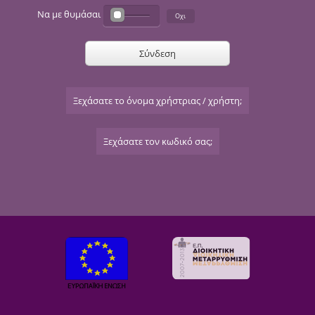
Να με θυμάσαι
Σύνδεση
Ξεχάσατε το όνομα χρήστριας / χρήστη;
Ξεχάσατε τον κωδικό σας;