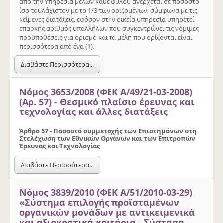
από την Υπηρεσία μελών κάθε φύλου ανέρχεται σε ποσοστό
ίσο τουλάχιστον με το 1/3 των οριζομένων, σύμφωνα με τις
κείμενες διατάξεις, εφόσον στην οικεία υπηρεσία υπηρετεί
επαρκής αριθμός υπαλλήλων που συγκεντρώνει τις νόμιμες
προϋποθέσεις για ορισμό και τα μέλη που ορίζονται είναι
περισσότερα από ένα (1).
Διαβάστε Περισσότερα...
Νόμος 3653/2008 (ΦΕΚ Α/49/21-03-2008)
(Αρ. 57) - Θεσμικό πλαίσιο έρευνας και
τεχνολογίας και άλλες διατάξεις
Άρθρο 57 - Ποσοστό συμμετοχής των Επιστημόνων στη
Στελέχωση των Εθνικών Οργάνων και των Επιτροπών
Έρευνας και Τεχνολογίας
Διαβάστε Περισσότερα...
Νόμος 3839/2010 (ΦΕΚ Α/51/2010-03-29)
«Σύστημα επιλογής προϊσταμένων
οργανικών μονάδων με αντικειμενικά
και αξιοκρατικά κριτήρια - Σύσταση