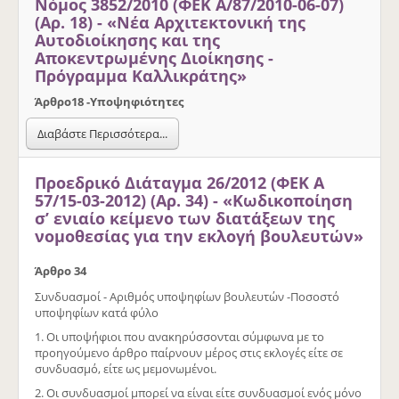
Νόμος 3852/2010 (ΦΕΚ Α/87/2010-06-07)
(Αρ. 18) - «Νέα Αρχιτεκτονική της
Αυτοδιοίκησης και της
Αποκεντρωμένης Διοίκησης -
Πρόγραμμα Καλλικράτης»
Άρθρο
18 -
Υποψηφιότητες
Διαβάστε Περισσότερα...
Προεδρικό Διάταγμα 26/2012 (ΦΕΚ Α
57/15-03-2012) (Αρ. 34) - «Κωδικοποίηση
σ’ ενιαίο κείμενο των διατάξεων της
νομοθεσίας για την εκλογή βουλευτών»
Άρθρο 34
Συνδυασμοί - Αριθμός υποψηφίων βουλευτών -Ποσοστό
υποψηφίων κατά φύλο
1. Οι υποψήφιοι που ανακηρύσσονται σύμφωνα με το
προηγούμενο άρθρο παίρνουν μέρος στις εκλογές είτε σε
συνδυασμό, είτε ως μεμονωμένοι.
2. Οι συνδυασμοί μπορεί να είναι είτε συνδυασμοί ενός μόνο