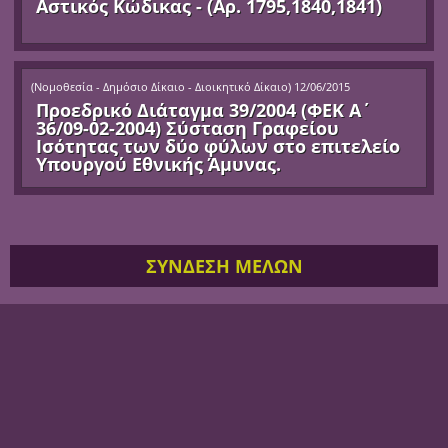
Αστικός Κώδικας - (Αρ. 1795,1840,1841)
(
Νομοθεσία - Δημόσιο Δίκαιο - Διοικητικό Δίκαιο
)
12/06/2015
Προεδρικό Διάταγμα 39/2004 (ΦΕΚ Α΄
36/09-02-2004) Σύσταση Γραφείου
Ισότητας των δύο φύλων στο επιτελείο
Υπουργού Εθνικής Άμυνας.
ΣΥΝΔΕΣΗ ΜΕΛΩΝ
Όνομα Χρήστριας / Χρήστη
Κωδικός
Να με θυμάσαι