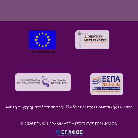
Με τη συγχρηματοδότηση της Ελλάδας και της Ευρωπαϊκής Ένωσης
© 2026 ΓΕΝΙΚΗ ΓΡΑΜΜΑΤΕΙΑ ΙΣΟΤΗΤΑΣ ΤΩΝ ΦΥΛΩΝ