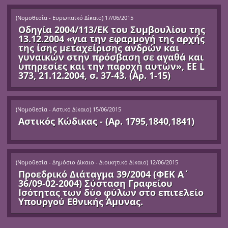
(
Νομοθεσία - Ευρωπαϊκό Δίκαιο
)
17/06/2015
Οδηγία 2004/113/ΕΚ του Συμβουλίου της
13.12.2004 «για την εφαρμογή της αρχής
της ίσης μεταχείρισης ανδρών και
γυναικών στην πρόσβαση σε αγαθά και
υπηρεσίες και την παροχή αυτών», ΕΕ L
373, 21.12.2004, σ. 37-43. (Αρ. 1-15)
(
Νομοθεσία - Αστικό Δίκαιο
)
15/06/2015
Αστικός Κώδικας - (Αρ. 1795,1840,1841)
(
Νομοθεσία - Δημόσιο Δίκαιο - Διοικητικό Δίκαιο
)
12/06/2015
Προεδρικό Διάταγμα 39/2004 (ΦΕΚ Α΄
36/09-02-2004) Σύσταση Γραφείου
Ισότητας των δύο φύλων στο επιτελείο
Υπουργού Εθνικής Άμυνας.