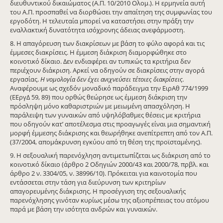
διευθυντικού δικαιώματος (Α.Π. 10/2010 Ολομ.). Η ερμηνεία αυτή
του Α.Π. προσπαθεί να διορθώσει την απαίτηση της συμφωνίας του
εργοδότη. Η τελευταία μπορεί να καταστήσει στην πράξη την
εναλλακτική δυνατότητα ισόχρονης άδειας ανεφάρμοστη.
8. Η απαγόρευση των διακρίσεων με βάση το φύλο αφορά και τις
έμμεσες διακρίσεις. Η έμμεση διάκριση διαμορφώθηκε στο
κοινοτικό δίκαιο. Δεν ενδιαφέρει αν τυπικώς τα κριτήρια δεν
περιέχουν διάκριση. Αρκεί να οδηγούν σε διακρίσεις στην αγορά
εργασίας.
Η νομολογία δεν έχει ανιχνεύσει τέτοιες διακρίσεις.
Αναφέρουμε ως σχεδόν μοναδικό παράδειγμα την ΕιρΑθ 774/1999
(ΕΕργΔ 59, 89) που ορθώς θεώρησε ως έμμεση διάκριση την
πρόσληψη μόνο καθαριστριών με μειωμένη απασχόληση. Η
παράλειψη των γυναικών από υψηλόβαθμες θέσεις με κριτήρια
που οδηγούν κατ’ αποτέλεσμα στις προαγωγές είναι μια σημαντική
μορφή έμμεσης διάκρισης και θεωρήθηκε ανεπίτρεπτη από τον Α.Π.
(37/2004, απομάκρυνση εγκύου από τη θέση της προϊσταμένης).
9. Η σεξουαλική παρενόχληση αντιμετωπίζεται ως διάκριση από το
κοινοτικό δίκαιο (άρθρο 2 Οδηγιών 2000/43 και 2000/78, πρβλ. και
άρθρο 2 ν. 3304/05, ν. 38996/10). Πρόκειται για καινοτομία που
εντάσσεται στην τάση για διεύρυνση των κριτηρίων
απαγορευμένης διάκρισης. Η προσέγγιση της σεξουαλικής
παρενόχλησης γινόταν κυρίως μέσω της αξιοπρέπειας του ατόμου
παρά με βάση την ισότητα ανδρών και γυναικών.