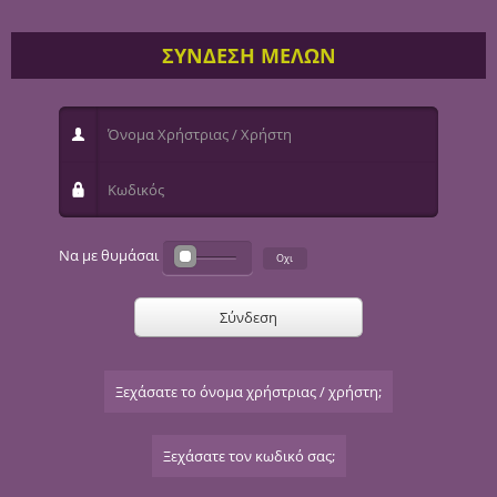
ΣΥΝΔΕΣΗ ΜΕΛΩΝ
Όνομα Χρήστριας / Χρήστη
Κωδικός
Να με θυμάσαι
Σύνδεση
Ξεχάσατε το όνομα χρήστριας / χρήστη;
Ξεχάσατε τον κωδικό σας;