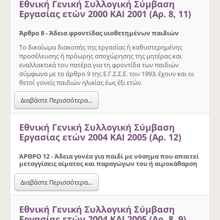
Εθνική Γενική Συλλογική Σύμβαση
Εργασίας ετών 2000 ΚΑΙ 2001 (Αρ. 8, 11)
Άρθρο 8 - Άδεια φροντίδας υιοθετηµένων παιδιών
Το δικαίωµα διακοπής της εργασίας ή καθυστερηµένης
προσέλευσης ή πρόωρης αποχώρησης της µητέρας και
εναλλακτικά του πατέρα για τη φροντίδα των παιδιών
σύµφωνα µε το άρθρο 9 της Ε.Γ.Σ.Σ.Ε. του 1993, έχουν και οι
θετοί γονείς παιδιών ηλικίας έως έξι ετών.
Διαβάστε Περισσότερα...
Εθνική Γενική Συλλογική Σύμβαση
Εργασίας ετών 2004 ΚΑΙ 2005 (Αρ. 12)
ΆΡΘΡΟ 12 - Άδεια γονέα για παιδί µε νόσηµα που απαιτεί
µεταγγίσεις αίµατος και παραγώγων του ή αιµοκάθαρση
Διαβάστε Περισσότερα...
Εθνική Γενική Συλλογική Σύμβαση
Εργασίας ετών 2004 ΚΑΙ 2005 (Αρ. 8, 9)