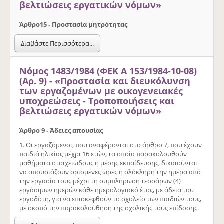
βελτιώσεις εργατικών νόμων»
Άρθρο
15 - Προστασία μητρότητας
Διαβάστε Περισσότερα...
Νόμος 1483/1984 (ΦΕΚ Α 153/1984-10-08)
(Αρ. 9) - «Προστασία και διευκόλυνση
των εργαζομένων με οικογενειακές
υποχρεώσεις - Τροποποιήσεις και
βελτιώσεις εργατικών νόμων»
Άρθρο 9 - Άδειες απουσίας
1. Οι εργαζόμενοι, που αναφέρονται στο άρθρο 7, που έχουν
παιδιά ηλικίας μέχρι 16 ετών, τα οποία παρακολουθούν
μαθήματα στοιχειώδους ή μέσης εκπαίδευσης, δικαιούνται
να απουσιάζουν ορισμένες ώρες ή ολόκληρη την ημέρα από
την εργασία τους μέχρι τη συμπλήρωση τεσσάρων (4)
εργάσιμων ημερών κάθε ημερολογιακό έτος, με άδεια του
εργοδότη, για να επισκεφθούν το σχολείο των παιδιών τους,
με σκοπό την παρακολούθηση της σχολικής τους επίδοσης.