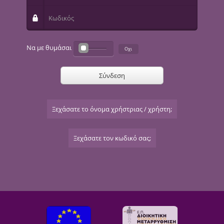
Κωδικός
Να με θυμάσαι
Σύνδεση
Ξεχάσατε το όνομα χρήστριας / χρήστη;
Ξεχάσατε τον κωδικό σας;