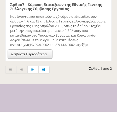
Άρθρο
7 -
Κύρωση διατάξεων της Εθνικής Γενικής
Συλλογικής Σύμβασης Εργασίας
Κυρώνονται και αποκτούν ισχύ νόμου οι διατάξεις των
άρθρων 4, 6 και 13 της Εθνικής Γενικής Συλλογικής Σύμβασης
Εργασίας της 15ης Απριλίου 2002, όπως το άρθρο 6 ισχύει
μετά την υπογραφείσα ερμηνευτική δήλωση, που
κατατέθηκαν στο Υπουργείο Εργασίας και Κοινωνικών
Ασφαλίσεων με τους αριθμούς καταθέσεως
αντιστοίχως19/29.4.2002 και 37/14.6.2002 ως εξής:
Διαβάστε Περισσότερα...
Σελίδα 1 από 2