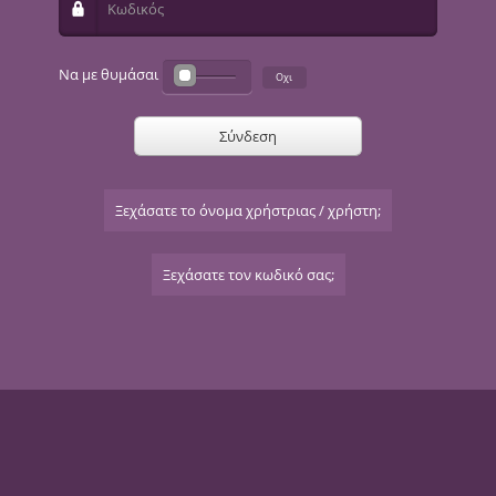
Κωδικός
Να με θυμάσαι
Σύνδεση
Ξεχάσατε το όνομα χρήστριας / χρήστη;
Ξεχάσατε τον κωδικό σας;