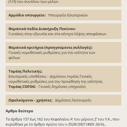
(1/3) του συνόλου των μελών
Αρμόδιο υπουργείο
Υπουργείο Εσωτερικών
Θεματικά πεδία Διακήρυξη Πεκίνου
Γυναίκες στην εξουσία και στα κέντρα λήψης αποφάσεων
Θεματικά κριτήρια (προηγούμενες συλλογές)
Γενικές νομοθετικές ρυθμίσεις για την ισότητα των
φύλων
Τομέας Πολιτικής
Εσωτερικές υποθέσεις – Δημόσιος τομέας Γενικές
νομοθετικές ρυθμίσεις για την προώθηση της ισότητας
Τομέας COFOG
Γενικές δημόσιες υπηρεσίες
Ωφελούμενοι - χρήστες
Δημόσιος λειτουργός
Άρθρο δεύτερο
Τα άρθρα 157 έως 162 του Κεφαλαίου Α’ του μέρους Ζ’ του Υ.Κ., που
κυρώθηκε με το άρθρο πρώτο του ν.3528/2007 (ΦΕΚ 26/Α).,