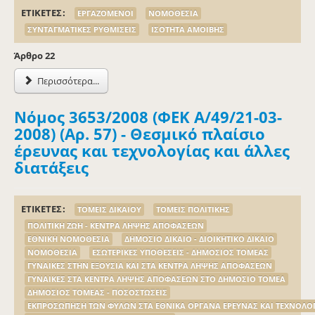
ΕΤΙΚΕΤΕΣ
ΕΡΓΑΖΟΜΕΝΟΙ
ΝΟΜΟΘΕΣΙΑ
ΣΥΝΤΑΓΜΑΤΙΚΕΣ ΡΥΘΜΙΣΕΙΣ
ΙΣΟΤΗΤΑ ΑΜΟΙΒΗΣ
Άρθρo 22
Περισσότερα...
Νόμος 3653/2008 (ΦΕΚ Α/49/21-03-
2008) (Αρ. 57) - Θεσμικό πλαίσιο
έρευνας και τεχνολογίας και άλλες
διατάξεις
ΕΤΙΚΕΤΕΣ
ΤΟΜΕΙΣ ΔΙΚΑΙΟΥ
ΤΟΜΕΙΣ ΠΟΛΙΤΙΚΗΣ
ΠΟΛΙΤΙΚΗ ΖΩΗ - ΚΕΝΤΡΑ ΛΗΨΗΣ ΑΠΟΦΑΣΕΩΝ
ΕΘΝΙΚΗ ΝΟΜΟΘΕΣΙΑ
ΔΗΜΟΣΙΟ ΔΙΚΑΙΟ - ΔΙΟΙΚΗΤΙΚΟ ΔΙΚΑΙΟ
ΝΟΜΟΘΕΣΙΑ
ΕΣΩΤΕΡΙΚΕΣ ΥΠΟΘΕΣΕΙΣ - ΔΗΜΟΣΙΟΣ ΤΟΜΕΑΣ
ΓΥΝΑΙΚΕΣ ΣΤΗΝ ΕΞΟΥΣΙΑ ΚΑΙ ΣΤΑ ΚΕΝΤΡΑ ΛΗΨΗΣ ΑΠΟΦΑΣΕΩΝ
ΓΥΝΑΙΚΕΣ ΣΤΑ ΚΕΝΤΡΑ ΛΗΨΗΣ ΑΠΟΦΑΣΕΩΝ ΣΤΟ ΔΗΜΟΣΙΟ ΤΟΜΕΑ
ΔΗΜΟΣΙΟΣ ΤΟΜΕΑΣ - ΠΟΣΟΣΤΩΣΕΙΣ
ΕΚΠΡΟΣΩΠΗΣΗ ΤΩΝ ΦΥΛΩΝ ΣΤΑ ΕΘΝΙΚΑ ΟΡΓΑΝΑ ΕΡΕΥΝΑΣ ΚΑΙ ΤΕΧΝΟΛΟ