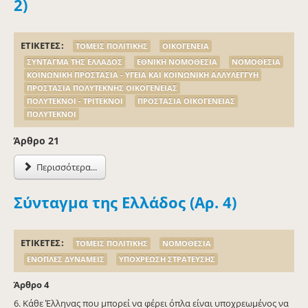
2)
ΕΤΙΚΕΤΕΣ
ΤΟΜΕΙΣ ΠΟΛΙΤΙΚΗΣ
ΟΙΚΟΓΕΝΕΙΑ
ΣΥΝΤΑΓΜΑ ΤΗΣ ΕΛΛΑΔΟΣ
ΕΘΝΙΚΗ ΝΟΜΟΘΕΣΙΑ
ΝΟΜΟΘΕΣΙΑ
ΚΟΙΝΩΝΙΚΗ ΠΡΟΣΤΑΣΙΑ - ΥΓΕΙΑ ΚΑΙ ΚΟΙΝΩΝΙΚΗ ΑΛΛΥΛΕΓΓΥΗ
ΠΡΟΣΤΑΣΙΑ ΠΟΛΥΤΕΚΝΗΣ ΟΙΚΟΓΕΝΕΙΑΣ
ΠΟΛΥΤΕΚΝΟΙ - ΤΡΙΤΕΚΝΟΙ
ΠΡΟΣΤΑΣΙΑ ΟΙΚΟΓΕΝΕΙΑΣ
ΠΟΛΥΤΕΚΝΟΙ
Άρθρo 21
Περισσότερα...
Σύνταγμα της Ελλάδος (Αρ. 4)
ΕΤΙΚΕΤΕΣ
ΤΟΜΕΙΣ ΠΟΛΙΤΙΚΗΣ
ΝΟΜΟΘΕΣΙΑ
ΕΝΟΠΛΕΣ ΔΥΝΑΜΕΙΣ
ΥΠΟΧΡΕΩΣΗ ΣΤΡΑΤΕΥΣΗΣ
Άρθρο 4
6. Κάθε Έλληνας που μπορεί να φέρει όπλα είναι υποχρεωμένος να