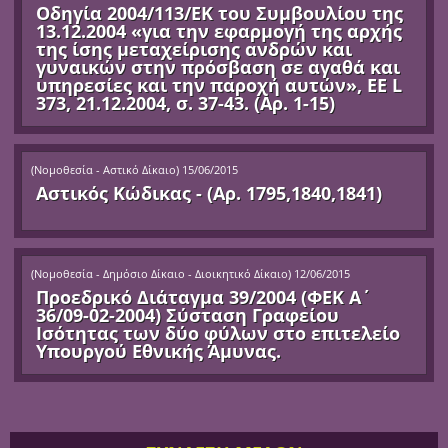
Οδηγία 2004/113/ΕΚ του Συμβουλίου της
13.12.2004 «για την εφαρμογή της αρχής
της ίσης μεταχείρισης ανδρών και
γυναικών στην πρόσβαση σε αγαθά και
υπηρεσίες και την παροχή αυτών», ΕΕ L
373, 21.12.2004, σ. 37-43. (Αρ. 1-15)
(
Νομοθεσία - Αστικό Δίκαιο
)
15/06/2015
Αστικός Κώδικας - (Αρ. 1795,1840,1841)
(
Νομοθεσία - Δημόσιο Δίκαιο - Διοικητικό Δίκαιο
)
12/06/2015
Προεδρικό Διάταγμα 39/2004 (ΦΕΚ Α΄
36/09-02-2004) Σύσταση Γραφείου
Ισότητας των δύο φύλων στο επιτελείο
Υπουργού Εθνικής Άμυνας.