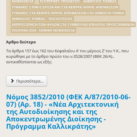
ΝΟΜΟΘΕΣΙΑ
ΕΣΩΤΕΡΙΚΕΣ ΥΠΟΘΕΣΕΙΣ - ΔΗΜΟΣΙΟΣ ΤΟΜΕΑΣ
ΓΥΝΑΙΚΕΣ ΣΤΗΝ ΕΞΟΥΣΙΑ ΚΑΙ ΣΤΑ ΚΕΝΤΡΑ ΛΗΨΗΣ ΑΠΟΦΑΣΕΩΝ
ΓΥΝΑΙΚΕΣ ΣΤΑ ΚΕΝΤΡΑ ΛΗΨΗΣ ΑΠΟΦΑΣΕΩΝ ΣΤΟ ΔΗΜΟΣΙΟ ΤΟΜΕΑ
ΔΗΜΟΣΙΟΣ ΤΟΜΕΑΣ - ΠΟΣΟΣΤΩΣΕΙΣ
ΕΚΠΡΟΣΩΠΗΣΗ ΤΩΝ ΦΥΛΩΝ ΣΤΑ ΣΥΜΒΟΥΛΙΑ ΕΠΙΛΟΓΗΣ ΠΡΟΪΣΤΑΜΕΝΩΝ
ΠΟΛΙΤΙΚΗ ΖΩΗ - ΕΘΝΙΚΗ ΝΟΜΟΘΕΣΙΑ
Άρθρο δεύτερο
Τα άρθρα 157 έως 162 του Κεφαλαίου Α’ του μέρους Ζ’ του Υ.Κ., που
κυρώθηκε με το άρθρο πρώτο του ν.3528/2007 (ΦΕΚ 26/Α).,
αντικαθίστανται ως εξής:
Περισσότερα...
Νόμος 3852/2010 (ΦΕΚ Α/87/2010-06-
07) (Αρ. 18) - «Νέα Αρχιτεκτονική
της Αυτοδιοίκησης και της
Αποκεντρωμένης Διοίκησης -
Πρόγραμμα Καλλικράτης»