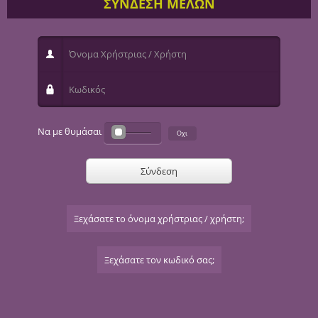
ΣΥΝΔΕΣΗ ΜΕΛΩΝ
Όνομα Χρήστριας / Χρήστη
Κωδικός
Να με θυμάσαι
Σύνδεση
Ξεχάσατε το όνομα χρήστριας / χρήστη;
Ξεχάσατε τον κωδικό σας;