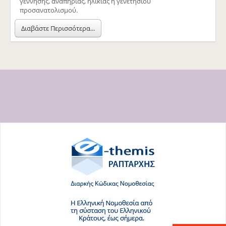
γέννησης, αναπηρίας, ηλικίας ή γενετήσιου
προσανατολισμού.
Διαβάστε Περισσότερα...