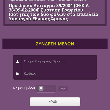
Προεδρικό Διάταγμα 39/2004 (ΦΕΚ Α΄
36/09-02-2004) Σύσταση Γραφείου
Ισότητας των δύο φύλων στο επιτελείο
Υπουργού Εθνικής Άμυνας.
ΣΥΝΔΕΣΗ ΜΕΛΩΝ
Όνομα Χρήστριας / Χρήστη
Κωδικός
Να με θυμάσαι
Σύνδεση