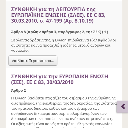
ΣΥΝΘΗΚΗ για τη ΛΕΙΤΟΥΡΓΙΑ της
ΕΥΡΩΠΑΪΚΗΣ ΕΝΩΣΗΣ (ΣΛΕΕ), ΕΕ C 83,
30.03.2010, σ. 47-199 (Αρ. 8,10,19)
Άρθρο 8 (πρώην άρθρο 3, παράγραφος 2, της ΣΕΚ) ( 1 )
Σε όλες τις δράσεις της, η Ένωση επιδιώκει να εξαλειφθούν οι
ανισότητες και να προαχθεί η ισότητα μεταξύ ανδρών και
γυναικών.
Διαβάστε Περισσότερα...
ΣΥΝΘΗΚΗ για την ΕΥΡΩΠΑΪΚΗ ΕΝΩΣΗ
(ΣΕΕ), ΕΕ C 83, 30/03/2010
Άρθρο 2
Η Ένωση βασίζεται στις αξίες του σεβασμού της ανθρώπινης
αξιοπρέπειας, της ελευθερίας, της δημοκρατίας, της ισότητας,
του κράτους δικαίου, καθώς και του σεβασμού των
ανθρώπινων δικαιωμάτων, συμπεριλαμβανομένων των
δικαιωμάτων των προσώπων που ανήκουν σε μειονότητες.
Οι αξίες αυτές είναι κοινές στα κράτη μέλη εντός κοινωνίας