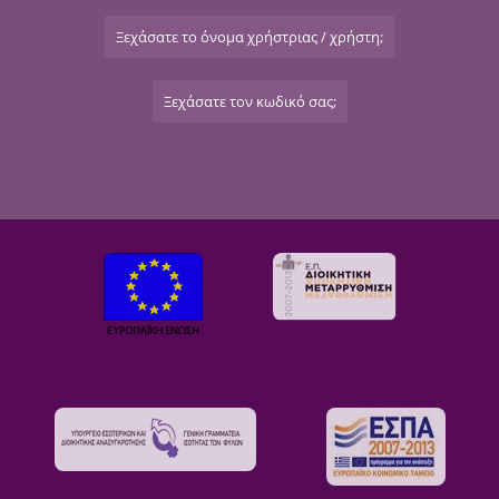
Ξεχάσατε το όνομα χρήστριας / χρήστη;
Ξεχάσατε τον κωδικό σας;