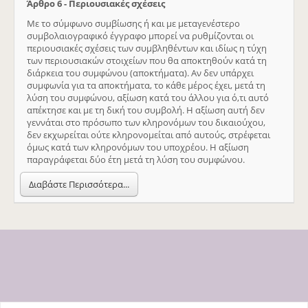
Άρθρο 6 - Περιουσιακές σχέσεις
Με το σύμφωνο συμβίωσης ή και με μεταγενέστερο
συμβολαιογραφικό έγγραφο μπορεί να ρυθμίζονται οι
περιουσιακές σχέσεις των συμβληθέντων και ιδίως η τύχη
των περιουσιακών στοιχείων που θα αποκτηθούν κατά τη
διάρκεια του συμφώνου (αποκτήματα). Αν δεν υπάρχει
συμφωνία για τα αποκτήματα, το κάθε μέρος έχει, μετά τη
λύση του συμφώνου, αξίωση κατά του άλλου για ό,τι αυτό
απέκτησε και με τη δική του συμβολή. Η αξίωση αυτή δεν
γεννάται στο πρόσωπο των κληρονόμων του δικαιούχου,
δεν εκχωρείται ούτε κληρονομείται από αυτούς, στρέφεται
όμως κατά των κληρονόμων του υποχρέου. Η αξίωση
παραγράφεται δύο έτη μετά τη λύση του συμφώνου.
Διαβάστε Περισσότερα...