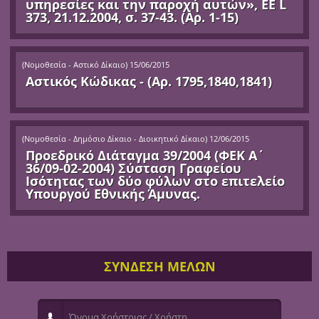
υπηρεσίες και την παροχή αυτών», ΕΕ L
373, 21.12.2004, σ. 37-43. (Αρ. 1-15)
(
Νομοθεσία - Αστικό Δίκαιο
)
15/06/2015
Αστικός Κώδικας - (Αρ. 1795,1840,1841)
(
Νομοθεσία - Δημόσιο Δίκαιο - Διοικητικό Δίκαιο
)
12/06/2015
Προεδρικό Διάταγμα 39/2004 (ΦΕΚ Α΄
36/09-02-2004) Σύσταση Γραφείου
Ισότητας των δύο φύλων στο επιτελείο
Υπουργού Εθνικής Άμυνας.
ΣΥΝΔΕΣΗ ΜΕΛΩΝ
Όνομα Χρήστριας / Χρήστη