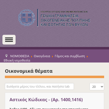
ΝΟΜΟΘΕΣΙΑ
Οικογένεια
Γάμος και συμβίωση
Εθνική νομοθεσία
Οικονομικά θέματα
Εισάγετε μέρος του τίτλου, και πατήστε tab
Εμφάνιση #
Αστικός Κώδικας - (Αρ. 1400,1416)
Άρθρο 1400 - Αξίωση συμμετοχής στα αποκτήματα