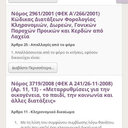
Νόμος 2961/2001 (ΦΕΚ Α'/266/2001)
Κώδικας Διατάξεων Φορολογίας
Κληρονομιών, Δωρεών, Γονικών
Παροχών Προικών και Κερδών από
Λαχεία
Άρθρο 25 - Απαλλαγές από το φόρο
1. Απαλλάσσονται από το φόρο οι κτήσεις, εφόσον
δικαιούχοι είναι:
Διαβάστε Περισσότερα...
Νόμος 3719/2008 (ΦΕΚ Α 241/26-11-2008)
(Αρ. 11, 13) - «Μεταρρυθμίσεις για την
οικογένεια, το παιδί, την κοινωνία και
άλλες διατάξεις»
Άρθρο 11 - Κληρονομικό δικαίωμα
Με τη λύση του συμφώνου συμβίωσης λόγω θανάτου,
αυτός που επιζεί έχει κληρονομικό δικαίωμα εξ