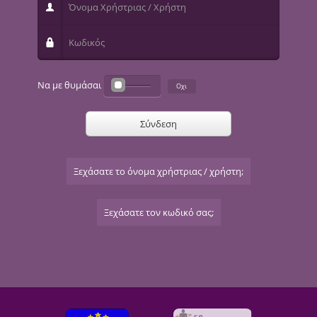
Όνομα Χρήστριας / Χρήστη
Κωδικός
Να με θυμάσαι
Σύνδεση
Ξεχάσατε το όνομα χρήστριας / χρήστη;
Ξεχάσατε τον κωδικό σας;