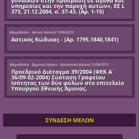
γυναικών στην πρόσβαση σε αγαθά και
υπηρεσίες και την παροχή αυτών», ΕΕ L
373, 21.12.2004, σ. 37-43. (Αρ. 1-15)
(
Νομοθεσία - Αστικό Δίκαιο
)
15/06/2015
Αστικός Κώδικας - (Αρ. 1795,1840,1841)
(
Νομοθεσία - Δημόσιο Δίκαιο - Διοικητικό Δίκαιο
)
12/06/2015
Προεδρικό Διάταγμα 39/2004 (ΦΕΚ Α΄
36/09-02-2004) Σύσταση Γραφείου
Ισότητας των δύο φύλων στο επιτελείο
Υπουργού Εθνικής Άμυνας.
ΣΥΝΔΕΣΗ ΜΕΛΩΝ