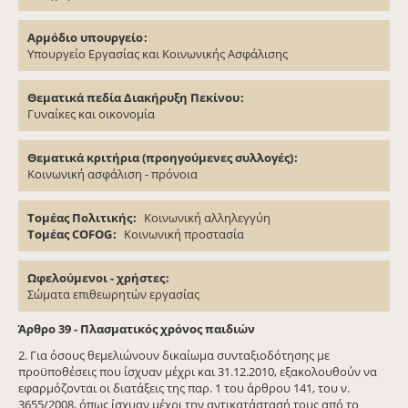
Αρμόδιο υπουργείο
Υπουργείο Εργασίας και Κοινωνικής Ασφάλισης
Θεματικά πεδία Διακήρυξη Πεκίνου
Γυναίκες και οικονομία
Θεματικά κριτήρια (προηγούμενες συλλογές)
Κοινωνική ασφάλιση - πρόνοια
Τομέας Πολιτικής
Κοινωνική αλληλεγγύη
Τομέας COFOG
Κοινωνική προστασία
Ωφελούμενοι - χρήστες
Σώματα επιθεωρητών εργασίας
Άρθρο 39 - Πλασματικός χρόνος παιδιών
2. Για όσους θεμελιώνουν δικαίωμα συνταξιοδότησης με
προϋποθέσεις που ίσχυαν μέχρι και 31.12.2010, εξακολουθούν να
εφαρμόζονται οι διατάξεις της παρ. 1 του άρθρου 141, του ν.
3655/2008, όπως ίσχυαν μέχρι την αντικατάστασή τους από το