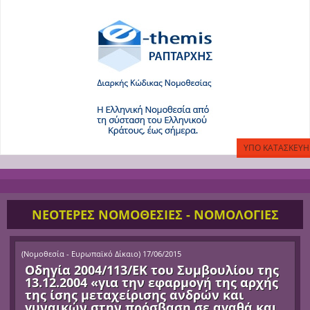
ΝΕΟΤΕΡΕΣ ΝΟΜΟΘΕΣΙΕΣ - ΝΟΜΟΛΟΓΙΕΣ
(
Νομοθεσία - Ευρωπαϊκό Δίκαιο
)
17/06/2015
Οδηγία 2004/113/ΕΚ του Συμβουλίου της
13.12.2004 «για την εφαρμογή της αρχής
της ίσης μεταχείρισης ανδρών και
γυναικών στην πρόσβαση σε αγαθά και