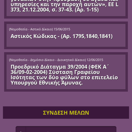
υπηρεσίες και την παροχή αυτών», ΕΕ L
373, 21.12.2004, σ. 37-43. (Αρ. 1-15)
(
Νομοθεσία - Αστικό Δίκαιο
)
15/06/2015
Αστικός Κώδικας - (Αρ. 1795,1840,1841)
(
Νομοθεσία - Δημόσιο Δίκαιο - Διοικητικό Δίκαιο
)
12/06/2015
Προεδρικό Διάταγμα 39/2004 (ΦΕΚ Α΄
36/09-02-2004) Σύσταση Γραφείου
Ισότητας των δύο φύλων στο επιτελείο
Υπουργού Εθνικής Άμυνας.
ΣΥΝΔΕΣΗ ΜΕΛΩΝ
Όνομα Χρήστριας / Χρήστη