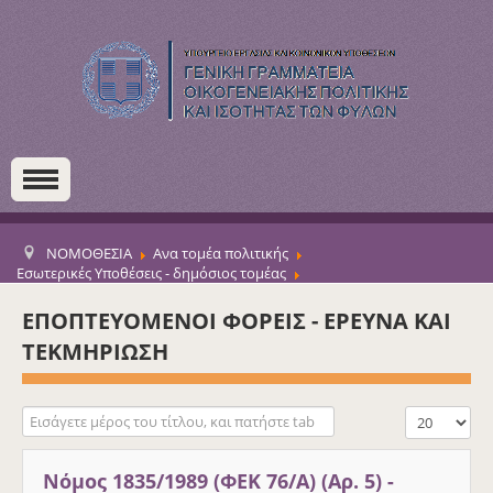
ΝΟΜΟΘΕΣΙΑ
Ανα τομέα πολιτικής
Εσωτερικές Υποθέσεις - δημόσιος τομέας
Μηχανισμοί για την ισότητα των φύλων
Εθνικοί μηχανισμοί για την ισότητα των φύλων
ΕΠΟΠΤΕΥΟΜΕΝΟΙ ΦΟΡΕΙΣ - ΕΡΕΥΝΑ ΚΑΙ
ΤΕΚΜΗΡΙΩΣΗ
Εισάγετε μέρος του τίτλου, και πατήστε tab
Εμφάνιση #
Νόμος 1835/1989 (ΦΕΚ 76/Α) (Αρ. 5) -