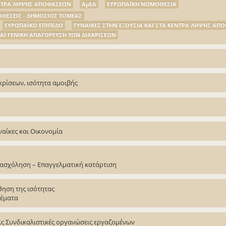
ΕΝΤΡΑ ΛΗΨΗΣ ΑΠΟΦΑΣΕΩΝ
ΑμΕΑ
ΕΥΡΩΠΑΪΚΗ ΝΟΜΟΘΕΣΙΑ
ΟΘΕΣΕΙΣ - ΔΗΜΟΣΙΟΣ ΤΟΜΕΑΣ
ΕΥΡΩΠΑΪΚΟ ΕΠΙΠΕΔΟ
ΓΥΝΑΙΚΕΣ ΣΤΗΝ ΕΞΟΥΣΙΑ ΚΑΙ ΣΤΑ ΚΕΝΤΡΑ ΛΗΨΗΣ ΑΠ
ΚΑΙ ΓΕΝΙΚΗ ΑΠΑΓΟΡΕΥΣΗ ΤΩΝ ΔΙΑΚΡΙΣΕΩΝ
κρίσεων, ισότητα αμοιβής
αίκες και Οικονομία
Απασχόληση – Επαγγελματική κατάρτιση
θηση της ισότητας
θέματα
εις Συνδικαλιστικές οργανώσεις εργαζομένων