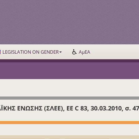
LEGISLATION ON GENDER
ΑμΕΑ
Σ ΕΝΩΣΗΣ (ΣΛΕΕ), ΕΕ C 83, 30.03.2010, σ. 47