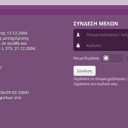
ΣΥΝΔΕΣΗ ΜΕΛΩΝ
ης 13.12.2004
Όνομα Χρήστριας / Χρήστ
ς μεταχείρισης
 σε αγαθά και
Κωδικός
L 373, 21.12.2004,
Να με θυμάσαι
)
Σύνδεση
Ξεχάσατε το όνομα χρήστριας /
Ξεχάσατε τον κωδικό σας;
36/09-02-2004)
 φύλων στο