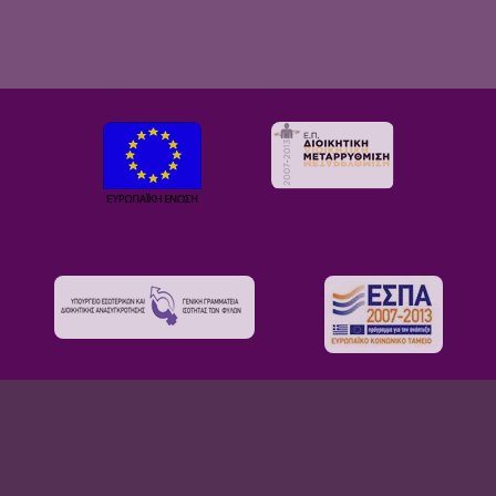
Με τη συγχρηματοδότηση της Ελλάδας και της Ευρωπαϊκής Ένωσης
© 2026 ΓΕΝΙΚΗ ΓΡΑΜΜΑΤΕΙΑ ΙΣΟΤΗΤΑΣ ΤΩΝ ΦΥΛΩΝ