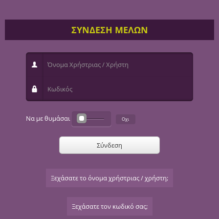
ΣΥΝΔΕΣΗ ΜΕΛΩΝ
Όνομα Χρήστριας / Χρήστη
Κωδικός
Να με θυμάσαι
Σύνδεση
Ξεχάσατε το όνομα χρήστριας / χρήστη;
Ξεχάσατε τον κωδικό σας;