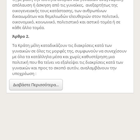
απόλαυση ή άσκηση από τις γυναίκες, ανεξαρτήτως της
οικογενειακής τους κατάστασης, των ανθρωπίνων
δικαιωμάτων και θεμελιωδών ελευθεριών στον πολιτικό,
οικονομικό, κοινωνικό, πολιτιστικό και αστικό τομέα ή σε
κάθε άλλο τομέα.
Άρθρο 2.
Τα Κράτη μέλη καταδικάζουν τις διακρίσεις κατά των
γυναικών σε όλες τις μορφές της, συμφωνούν να συνεχίσουν
με όλα τα κατάλληλα μέσα και χωρίς καθυστέρηση μια
πολιτική που θα τείνει να εξαλείψει τις διακρίσεις κατά των
γυναικών και προς το σκοπό αυτόν, αναλαμβάνουν την
υποχρέωση :
Διαβάστε Περισσότερα...