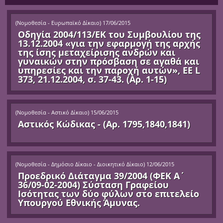
(
Νομοθεσία - Ευρωπαϊκό Δίκαιο
)
17/06/2015
Οδηγία 2004/113/ΕΚ του Συμβουλίου της
13.12.2004 «για την εφαρμογή της αρχής
της ίσης μεταχείρισης ανδρών και
γυναικών στην πρόσβαση σε αγαθά και
υπηρεσίες και την παροχή αυτών», ΕΕ L
373, 21.12.2004, σ. 37-43. (Αρ. 1-15)
(
Νομοθεσία - Αστικό Δίκαιο
)
15/06/2015
Αστικός Κώδικας - (Αρ. 1795,1840,1841)
(
Νομοθεσία - Δημόσιο Δίκαιο - Διοικητικό Δίκαιο
)
12/06/2015
Προεδρικό Διάταγμα 39/2004 (ΦΕΚ Α΄
36/09-02-2004) Σύσταση Γραφείου
Ισότητας των δύο φύλων στο επιτελείο
Υπουργού Εθνικής Άμυνας.