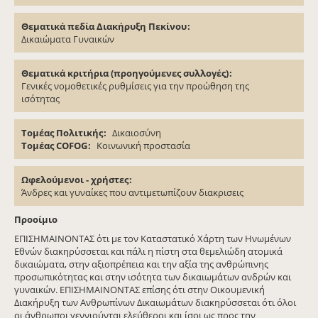
Θεματικά πεδία Διακήρυξη Πεκίνου
Δικαιώματα Γυναικών
Θεματικά κριτήρια (προηγούμενες συλλογές)
Γενικές νομοθετικές ρυθμίσεις για την προώθηση της
ισότητας
Τομέας Πολιτικής
Δικαιοσύνη
Τομέας COFOG
Κοινωνική προστασία
Ωφελούμενοι - χρήστες
Άνδρες και γυναίκες που αντιμετωπίζουν διακρισεις
Προοίμιο
ΕΠΙΣΗΜΑΙΝΟΝΤΑΣ ότι με τον Καταστατικό Χάρτη των Ηνωμένων
Εθνών διακηρύσσεται και πάλι η πίστη στα θεμελιώδη ατομικά
δικαιώματα, στην αξιοπρέπεια και την αξία της ανθρώπινης
προσωπικότητας και στην ισότητα των δικαιωμάτων ανδρών και
γυναικών. ΕΠΙΣΗΜΑΙΝΟΝΤΑΣ επίσης ότι στην Οικουμενική
Διακήρυξη των Ανθρωπίνων Δικαιωμάτων διακηρύσσεται ότι όλοι
οι άνθρωποι γεννιούνται ελεύθεροι και ίσοι ως προς την