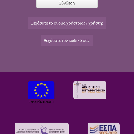
Σύνδεση
Ξεχάσατε το όνομα χρήστριας / χρήστη;
Ξεχάσατε τον κωδικό σας;