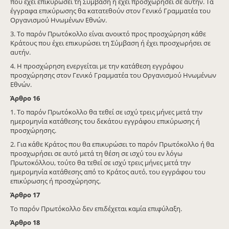
που έχει επικυρώσει τη Σύμβαση ή έχει προσχωρήσει σε αυτήν. Τα
έγγραφα επικύρωσης θα κατατεθούν στον Γενικό Γραμματέα του
Οργανισμού Ηνωμένων Εθνών.
3. Το παρόν Πρωτόκολλο είναι ανοικτό προς προσχώρηση κάθε
Κράτους που έχει επικυρώσει τη Σύμβαση ή έχει προσχωρήσει σε
αυτήν.
4. Η προσχώρηση ενεργείται με την κατάθεση εγγράφου
προσχώρησης στον Γενικό Γραμματέα του Οργανισμού Ηνωμένων
Εθνών.
Άρθρο
16
1. Το παρόν Πρωτόκολλο θα τεθεί σε ισχύ τρεις μήνες μετά την
ημερομηνία κατάθεσης του δεκάτου εγγράφου επικύρωσης ή
προσχώρησης.
2. Για κάθε Κράτος που θα επικυρώσει το παρόν Πρωτόκολλο ή θα
προσχωρήσει σε αυτό μετά τη θέση σε ισχύ του εν λόγω
Πρωτοκόλλου, τούτο θα τεθεί σε ισχύ τρεις μήνες μετά την
ημερομηνία κατάθεσης από το Κράτος αυτό, του εγγράφου του
επικύρωσης ή προσχώρησης.
Άρθρο
17
Το παρόν Πρωτόκολλο δεν επιδέχεται καμία επιφύλαξη.
Άρθρο
18