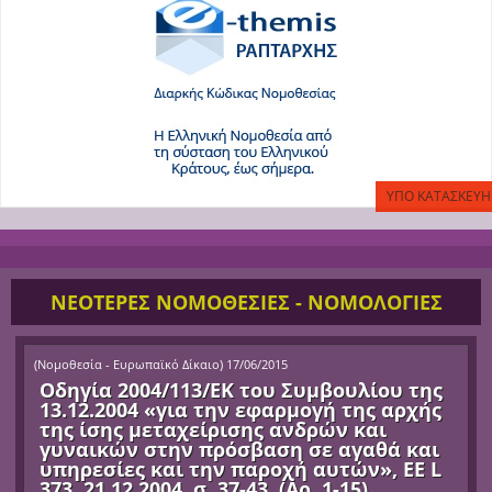
ΝΕΟΤΕΡΕΣ ΝΟΜΟΘΕΣΙΕΣ - ΝΟΜΟΛΟΓΙΕΣ
(
Νομοθεσία - Ευρωπαϊκό Δίκαιο
)
17/06/2015
Οδηγία 2004/113/ΕΚ του Συμβουλίου της
13.12.2004 «για την εφαρμογή της αρχής
της ίσης μεταχείρισης ανδρών και
γυναικών στην πρόσβαση σε αγαθά και
υπηρεσίες και την παροχή αυτών», ΕΕ L
373, 21.12.2004, σ. 37-43. (Αρ. 1-15)