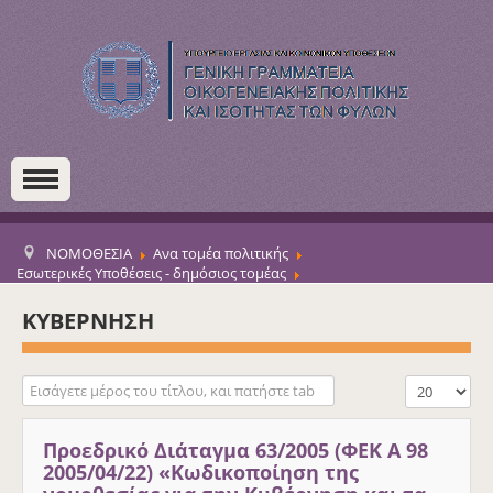
ΝΟΜΟΘΕΣΙΑ
Ανα τομέα πολιτικής
Εσωτερικές Υποθέσεις - δημόσιος τομέας
Μηχανισμοί για την ισότητα των φύλων
Εθνικοί μηχανισμοί για την ισότητα των φύλων
ΚΥΒΕΡΝΗΣΗ
Εισάγετε μέρος του τίτλου, και πατήστε tab
Εμφάνιση #
Προεδρικό Διάταγμα 63/2005 (ΦΕΚ Α 98
2005/04/22) «Κωδικοποίηση της