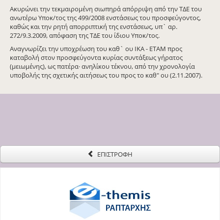
Ακυρώνει την τεκμαιρομένη σιωπηρά απόρριψη από την ΤΔΕ του
ανωτέρω Υποκ/τος της 499/2008 ενστάσεως του προσφεύγοντος,
καθώς και την ρητή απορριπτική της ενστάσεως, υπ` αρ.
272/9.3.2009, απόφαση της ΤΔΕ του ίδιου Υποκ/τος.
Αναγνωρίζει την υποχρέωση του καθ` ου ΙΚΑ - ΕΤΑΜ προς
καταβολή στον προσφεύγοντα κυρίας συντάξεως γήρατος
(μειωμένης), ως πατέρα· ανηλίκου τέκνου, από την χρονολογία
υποβολής της σχετικής αιτήσεως του προς το καθ" ου (2.11.2007).
ΕΠΙΣΤΡΟΦΗ