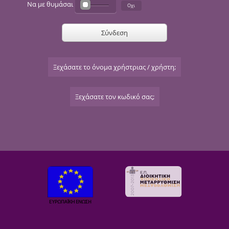
Να με θυμάσαι
Σύνδεση
Ξεχάσατε το όνομα χρήστριας / χρήστη;
Ξεχάσατε τον κωδικό σας;