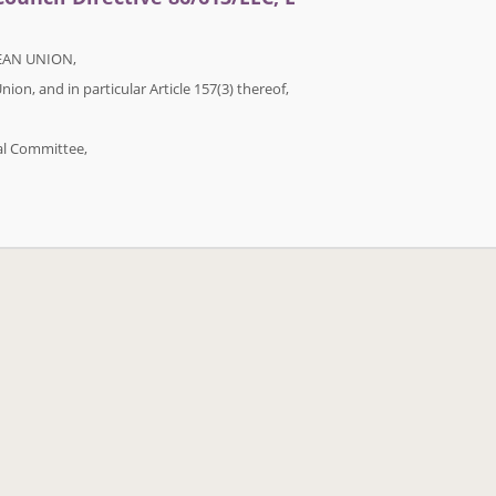
EAN UNION,
on, and in particular Article 157(3) thereof,
al Committee,