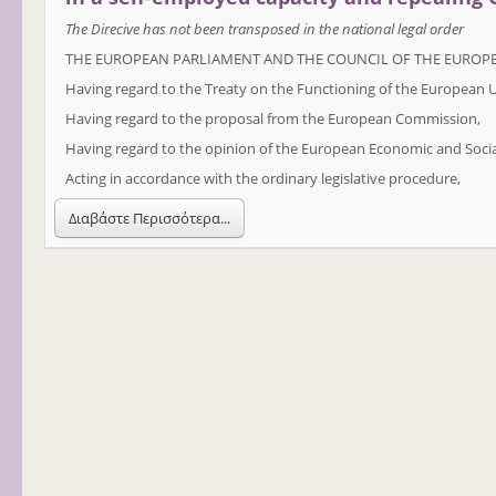
The Direcive has not been transposed in the national legal order
THE EUROPEAN PARLIAMENT AND THE COUNCIL OF THE EUROP
Having regard to the Treaty on the Functioning of the European Uni
Having regard to the proposal from the European Commission,
Having regard to the opinion of the European Economic and Soci
Acting in accordance with the ordinary legislative procedure,
Διαβάστε Περισσότερα...