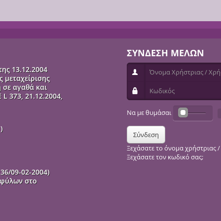
ΣΥΝΔΕΣΗ ΜΕΛΩΝ
ης 13.12.2004
Όνομα Χρήστριας / Χρήστ
ς μεταχείρισης
 σε αγαθά και
Κωδικός
L 373, 21.12.2004,
Να με θυμάσαι
)
Σύνδεση
Ξεχάσατε το όνομα χρήστριας /
Ξεχάσατε τον κωδικό σας;
36/09-02-2004)
 φύλων στο