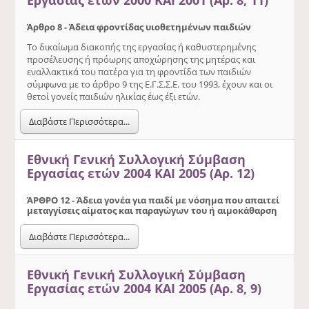
Άρθρο 8 - Άδεια φροντίδας υιοθετηµένων παιδιών
Το δικαίωµα διακοπής της εργασίας ή καθυστερηµένης
προσέλευσης ή πρόωρης αποχώρησης της µητέρας και
εναλλακτικά του πατέρα για τη φροντίδα των παιδιών
σύµφωνα µε το άρθρο 9 της Ε.Γ.Σ.Σ.Ε. του 1993, έχουν και οι
θετοί γονείς παιδιών ηλικίας έως έξι ετών.
Διαβάστε Περισσότερα...
Εθνική Γενική Συλλογική Σύμβαση
Εργασίας ετών 2004 ΚΑΙ 2005 (Αρ. 12)
ΆΡΘΡΟ 12 - Άδεια γονέα για παιδί µε νόσηµα που απαιτεί
µεταγγίσεις αίµατος και παραγώγων του ή αιµοκάθαρση
Διαβάστε Περισσότερα...
Εθνική Γενική Συλλογική Σύμβαση
Εργασίας ετών 2004 ΚΑΙ 2005 (Αρ. 8, 9)