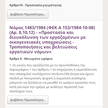
Άρθρο
15 - Προστασία μητρότητας
Διαβάστε Περισσότερα...
Νόμος 1483/1984 (ΦΕΚ Α 153/1984-10-08)
(Αρ. 8,10,12) - «Προστασία και
διευκόλυνση των εργαζομένων με
οικογενειακές υποχρεώσεις -
Τροποποιήσεις και βελτιώσεις
εργατικών νόμων»
Άρθρο 8 - Μειωμένο ωράριο
1. Οι γονείς που εργάζονται με τις προϋποθέσεις της
παραγράφου 1 του άρθρου 1 σε επιχείρηση ή εκμετάλλευση
που απασχολεί τουλάχιστον πενήντα (50) άτομα και έχουν
παιδιά με πνευματική, ψυχική ή σωματική αναπηρία,
μπορούν να ζητήσουν να μειωθεί το ωράριο εργασίας τους
κατά μία ώρα την ημέρα, με ανάλογη περικοπή των
αποδοχών τους.
Διαβάστε Περισσότερα...