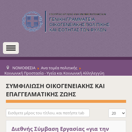
ΝΟΜΟΘΕΣΙΑ
Ανα τομέα πολιτικής
Κοινωνική Προστασία - Υγεία και Κοινωνική Αλληλεγγύη
ΣΥΜΦΙΛΙΩΣΗ ΟΙΚΟΓΕΝΕΙΑΚΗΣ ΚΑΙ
ΕΠΑΓΓΕΛΜΑΤΙΚΗΣ ΖΩΗΣ
Εισάγετε μέρος του τίτλου, και πατήστε tab
Εμφάνιση #
Διεθνής Σύμβαση Εργασίας «για την