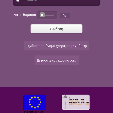
Να με θυμάσαι
Σύνδεση
Ξεχάσατε το όνομα χρήστριας / χρήστη;
Ξεχάσατε τον κωδικό σας;