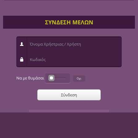
ΣΥΝΔΕΣΗ ΜΕΛΩΝ
Όνομα Χρήστριας / Χρήστη
Κωδικός
Να με θυμάσαι
Σύνδεση
Ξεχάσατε το όνομα χρήστριας / χρήστη;
Ξεχάσατε τον κωδικό σας;