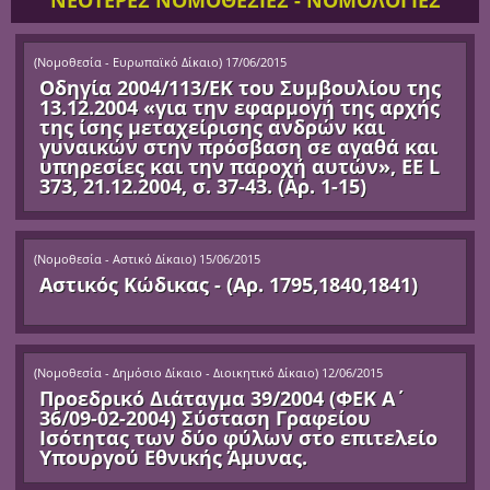
ΝΕΟΤΕΡΕΣ ΝΟΜΟΘΕΣΙΕΣ - ΝΟΜΟΛΟΓΙΕΣ
(
Νομοθεσία - Ευρωπαϊκό Δίκαιο
)
17/06/2015
Οδηγία 2004/113/ΕΚ του Συμβουλίου της
13.12.2004 «για την εφαρμογή της αρχής
της ίσης μεταχείρισης ανδρών και
γυναικών στην πρόσβαση σε αγαθά και
υπηρεσίες και την παροχή αυτών», ΕΕ L
373, 21.12.2004, σ. 37-43. (Αρ. 1-15)
(
Νομοθεσία - Αστικό Δίκαιο
)
15/06/2015
Αστικός Κώδικας - (Αρ. 1795,1840,1841)
(
Νομοθεσία - Δημόσιο Δίκαιο - Διοικητικό Δίκαιο
)
12/06/2015
Προεδρικό Διάταγμα 39/2004 (ΦΕΚ Α΄
36/09-02-2004) Σύσταση Γραφείου
Ισότητας των δύο φύλων στο επιτελείο
Υπουργού Εθνικής Άμυνας.