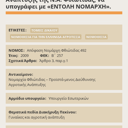
υπογράφει με «ΕΝΤΟΛΗ ΝΟΜΑΡΧΗ».
ΕΤΙΚΕΤΕΣ
ΤΟΜΕΙΣ ΔΙΚΑΙΟΥ
ΝΟΜΟΘΕΣΙΑ ΓΙΑ ΤΗΝ ΕΛΛΗΝΙΔΑ ΑΓΡΟΤΙΣΣΑ
ΝΟΜΟΘΕΣΙΑ
ΝΟΜΟΣ
Απόφαση Νομάρχη Φθιώτιδας 492
Έτος
2009
ΦΕΚ
Β΄ 257
Σχετικά Άρθρα
Άρθρο 3, παρ.γ.1
Αντικείμενο
Νομαρχία Φθιώτιδας – Προϊστά-μενος Διεύθυνσης
Αγροτικής Ανάπτυξης
Αρμόδιο υπουργείο
Υπουργείο Εσωτερικών
Θεματικά πεδία Διακήρυξη Πεκίνου
Γυναίκες και αγροτική ανάπτυξη