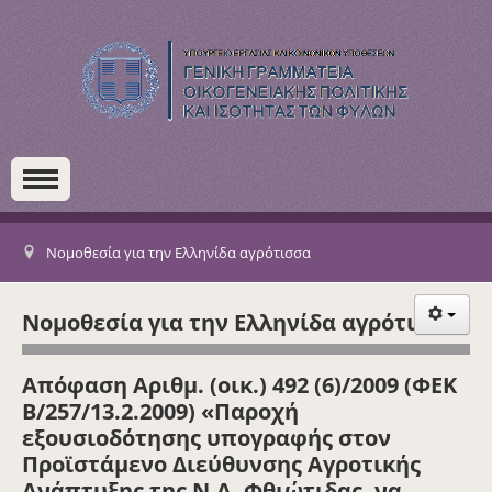
Νομοθεσία για την Ελληνίδα αγρότισσα
Νομοθεσία για την Ελληνίδα αγρότισσα
Απόφαση Αριθμ. (οικ.) 492 (6)/2009 (ΦΕΚ
Β/257/13.2.2009) «Παροχή
εξουσιοδότησης υπογραφής στον
Προϊστάμενο Διεύθυνσης Αγροτικής
Ανάπτυξης της Ν.Α. Φθιώτιδας, να