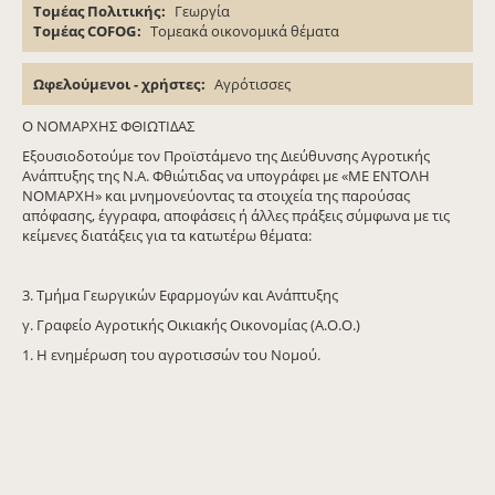
Τομέας Πολιτικής
Γεωργία
Τομέας COFOG
Τομεακά οικονομικά θέματα
Ωφελούμενοι - χρήστες
Αγρότισσες
Ο ΝΟΜΑΡΧΗΣ ΦΘΙΩΤΙΔΑΣ
Εξουσιοδοτούμε τον Προϊστάμενο της Διεύθυνσης Αγροτικής
Ανάπτυξης της Ν.Α. Φθιώτιδας να υπογράφει με «ΜΕ ΕΝΤΟΛΗ
ΝΟΜΑΡΧΗ» και μνημονεύοντας τα στοιχεία της παρούσας
απόφασης, έγγραφα, αποφάσεις ή άλλες πράξεις σύμφωνα με τις
κείμενες διατάξεις για τα κατωτέρω θέματα:
3. Τμήμα Γεωργικών Εφαρμογών και Ανάπτυξης
γ. Γραφείο Αγροτικής Οικιακής Οικονομίας (Α.Ο.Ο.)
1. Η ενημέρωση του αγροτισσών του Νομού.