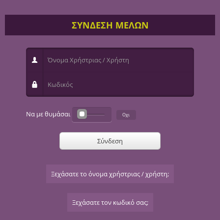
ΣΥΝΔΕΣΗ ΜΕΛΩΝ
Όνομα Χρήστριας / Χρήστη
Κωδικός
Να με θυμάσαι
Σύνδεση
Ξεχάσατε το όνομα χρήστριας / χρήστη;
Ξεχάσατε τον κωδικό σας;