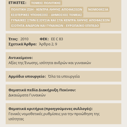
ΕΤΙΚΕΤΕΣ
ΤΟΜΕΙΣ ΠΟΛΙΤΙΚΗΣ
ΠΟΛΙΤΙΚΗ ΖΩΗ - ΚΕΝΤΡΑ ΛΗΨΗΣ ΑΠΟΦΑΣΕΩΝ
ΝΟΜΟΘΕΣΙΑ
ΕΣΩΤΕΡΙΚΕΣ ΥΠΟΘΕΣΕΙΣ - ΔΗΜΟΣΙΟΣ ΤΟΜΕΑΣ
ΓΥΝΑΙΚΕΣ ΣΤΗΝ ΕΞΟΥΣΙΑ ΚΑΙ ΣΤΑ ΚΕΝΤΡΑ ΛΗΨΗΣ ΑΠΟΦΑΣΕΩΝ
ΙΣΟΤΗΤΑ ΑΝΔΡΩΝ ΚΑΙ ΓΥΝΑΙΚΩΝ - ΕΥΡΩΠΑΪΚΟ ΕΠΙΠΕΔΟ
Έτος
2010
ΦΕΚ
EE C 83
Σχετικά Άρθρα
Άρθρα 2, 9
Αντικείμενο
Αξίες της Ένωσης, ισότητα ανδρών και γυναικών
Αρμόδιο υπουργείο
Όλα τα υπουργεία
Θεματικά πεδία Διακήρυξη Πεκίνου
Δικαιώματα Γυναικών
Θεματικά κριτήρια (προηγούμενες συλλογές)
Γενικές νομοθετικές ρυθμίσεις για την προώθηση της
ισότητας