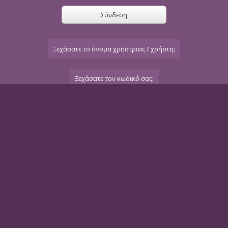
Σύνδεση
Ξεχάσατε το όνομα χρήστριας / χρήστη;
Ξεχάσατε τον κωδικό σας;