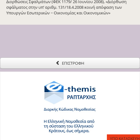
Διορθώσεις Σφαλμάτων (ΦΕΚ 1179/ 26 Ιουνίου 2008), «Διόρθωση
σφάλματος στην υπ’ αριθμ. 131/18.4.2008 κοινή απόφαση των
Υπουργών Εσωτερικών − Οικονομίας και Οικονομικών»
ΕΠΙΣΤΡΟΦΗ