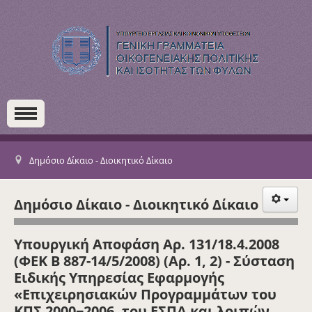
Δημόσιο Δίκαιο - Διοικητικό Δίκαιο
Δημόσιο Δίκαιο - Διοικητικό Δίκαιο
Υπουργική Αποφάση Αρ. 131/18.4.2008
(ΦΕΚ Β 887-14/5/2008) (Αρ. 1, 2) - Σύσταση
Ειδικής Υπηρεσίας Εφαρμογής
«Επιχειρησιακών Προγραμμάτων του
ΚΠΣ 2000−2006, του ΕΣΠΑ και λοιπών