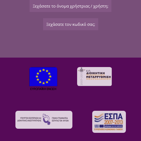
Ξεχάσατε το όνομα χρήστριας / χρήστη;
Ξεχάσατε τον κωδικό σας;