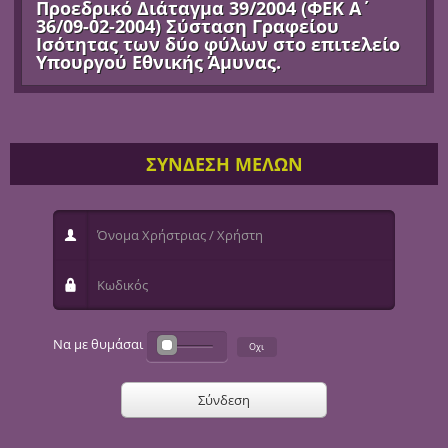
Προεδρικό Διάταγμα 39/2004 (ΦΕΚ Α΄
36/09-02-2004) Σύσταση Γραφείου
Ισότητας των δύο φύλων στο επιτελείο
Υπουργού Εθνικής Άμυνας.
ΣΥΝΔΕΣΗ ΜΕΛΩΝ
Όνομα Χρήστριας / Χρήστη
Κωδικός
Να με θυμάσαι
Σύνδεση