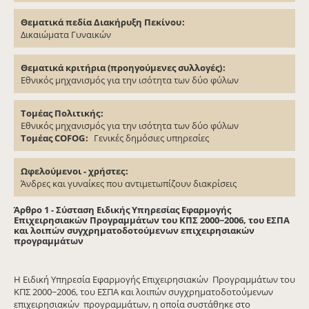
Θεματικά πεδία Διακήρυξη Πεκίνου
Δικαιώματα Γυναικών
Θεματικά κριτήρια (προηγούμενες συλλογές)
Εθνικός μηχανισμός για την ισότητα των δύο φύλων
Τομέας Πολιτικής
Εθνικός μηχανισμός για την ισότητα των δύο φύλων
Τομέας COFOG
Γενικές δημόσιες υπηρεσίες
Ωφελούμενοι - χρήστες
Άνδρες και γυναίκες που αντιμετωπίζουν διακρίσεις
Άρθρο 1 - Σύσταση Ειδικής Υπηρεσίας Εφαρμογής
Επιχειρησιακών Προγραμμάτων του ΚΠΣ 2000−2006, του ΕΣΠΑ
και λοιπών συγχρηματοδοτούμενων επιχειρησιακών
προγραμμάτων
Η Ειδική Υπηρεσία Εφαρμογής Επιχειρησιακών Προγραμμάτων του
ΚΠΣ 2000−2006, του ΕΣΠΑ και λοιπών συγχρηματοδοτούμενων
επιχειρησιακών προγραμμάτων, η οποία συστάθηκε στο