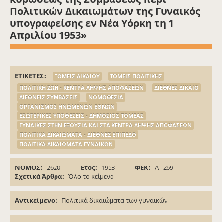
Πολιτικών Δικαιωμάτων της Γυναικός
υπογραφείσης εν Νέα Υόρκη τη 1
Απριλίου 1953»
ΕΤΙΚΕΤΕΣ
ΤΟΜΕΙΣ ΔΙΚΑΙΟΥ
ΤΟΜΕΙΣ ΠΟΛΙΤΙΚΗΣ
ΠΟΛΙΤΙΚΗ ΖΩΗ - ΚΕΝΤΡΑ ΛΗΨΗΣ ΑΠΟΦΑΣΕΩΝ
ΔΙΕΘΝΕΣ ΔΙΚΑΙΟ
ΔΙΕΘΝΕΙΣ ΣΥΜΒΑΣΕΙΣ
ΝΟΜΟΘΕΣΙΑ
ΟΡΓΑΝΙΣΜΟΣ ΗΝΩΜΕΝΩΝ ΕΘΝΩΝ
ΕΣΩΤΕΡΙΚΕΣ ΥΠΟΘΕΣΕΙΣ - ΔΗΜΟΣΙΟΣ ΤΟΜΕΑΣ
ΓΥΝΑΙΚΕΣ ΣΤΗΝ ΕΞΟΥΣΙΑ ΚΑΙ ΣΤΑ ΚΕΝΤΡΑ ΛΗΨΗΣ ΑΠΟΦΑΣΕΩΝ
ΠΟΛΙΤΙΚΑ ΔΙΚΑΙΩΜΑΤΑ - ΔΙΕΘΝΕΣ ΕΠΙΠΕΔΟ
ΠΟΛΙΤΙΚΑ ΔΙΚΑΙΩΜΑΤΑ ΓΥΝΑΙΚΩΝ
ΝΟΜΟΣ
2620
Έτος
1953
ΦΕΚ
Α ' 269
Σχετικά Άρθρα
Όλο το κείμενο
Αντικείμενο
Πολιτικά δικαιώματα των γυναικών