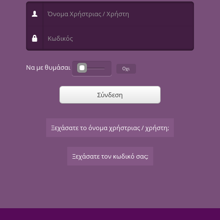
Όνομα Χρήστριας / Χρήστη
Κωδικός
Να με θυμάσαι
Σύνδεση
Ξεχάσατε το όνομα χρήστριας / χρήστη;
Ξεχάσατε τον κωδικό σας;