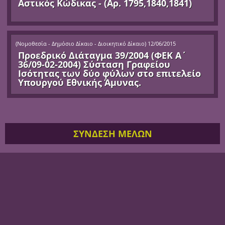
Αστικός Κώδικας - (Αρ. 1795,1840,1841)
(
Νομοθεσία - Δημόσιο Δίκαιο - Διοικητικό Δίκαιο
)
12/06/2015
Προεδρικό Διάταγμα 39/2004 (ΦΕΚ Α΄
36/09-02-2004) Σύσταση Γραφείου
Ισότητας των δύο φύλων στο επιτελείο
Υπουργού Εθνικής Άμυνας.
ΣΥΝΔΕΣΗ ΜΕΛΩΝ
Όνομα Χρήστριας / Χρήστη
Κωδικός
Να με θυμάσαι